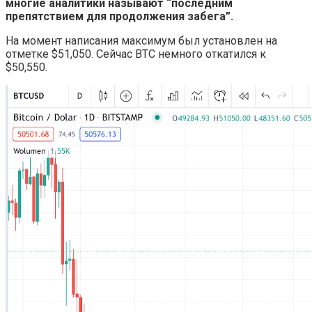
многие аналитики называют “последним
препятствием для продолжения забега”.
На момент написания максимум был установлен на
отметке $51,050. Сейчас BTC немного откатился к
$50,550.