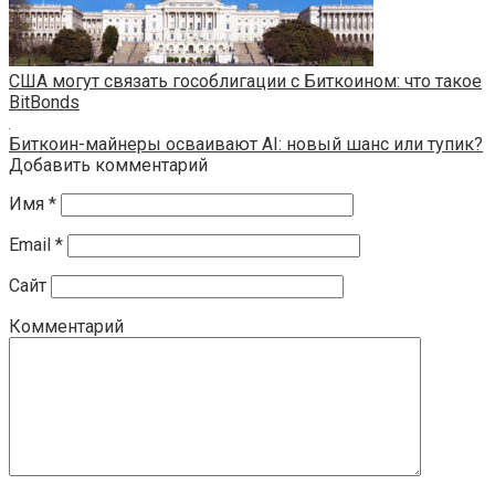
США могут связать гособлигации с Биткоином: что такое
BitBonds
Биткоин-майнеры осваивают AI: новый шанс или тупик?
Добавить комментарий
Имя
*
Email
*
Сайт
Комментарий