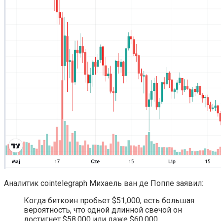
Аналитик cointelegraph Михаель ван де Поппе заявил:
Когда биткоин пробьет $51,000, есть большая
вероятность, что одной длинной свечой он
достигнет $58,000 или даже $60,000.