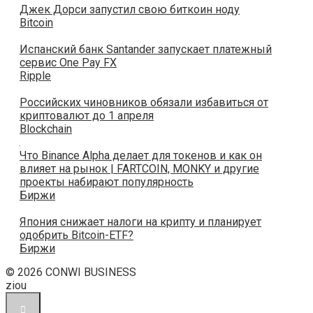
Джек Дорси запустил свою биткоин ноду
Bitcoin
Испанский банк Santander запускает платежный
сервис One Pay FX
Ripple
Российских чиновников обязали избавиться от
криптовалют до 1 апреля
Blockchain
Что Binance Alpha делает для токенов и как он
влияет на рынок | FARTCOIN, MONKY и другие
проекты набирают популярность
Биржи
Япония снижает налоги на крипту и планирует
одобрить Bitcoin-ETF?
Биржи
© 2026 CONWI BUSINESS
ziou