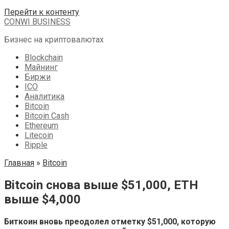
Перейти к контенту
CONWI BUSINESS
Бизнес на криптовалютах
Blockchain
Майнинг
Биржи
ICO
Аналитика
Bitcoin
Bitcoin Cash
Ethereum
Litecoin
Ripple
Главная
»
Bitcoin
Bitcoin снова выше $51,000, ETH
выше $4,000
Биткоин вновь преодолел отметку $51,000, которую