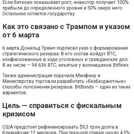
Если биткоин показывает рост, инвестор получает 100%
прибыли до определенного уровня и 50% сверх него.
Остальное остается государству.
Как это связано с Трампом и указом
от 6 марта
6 марта Дональд Трамп подписал указ о формировании
стратегического резерва. В его состав войдут BTC,
конфискованные в ходе уголовных и гражданских дел.
В их числе — 94 636 BTC, изъятые у взломщиков Bitfinex.
Также администрация поручила Минфину и
Министерству торговли разработать «безбюджетные»
способы пополнения резервов. BitBonds — один из таких
вариантов.
Цель — справиться с фискальным
кризисом
США предстоит рефинансировать $9,3 трлн долга в
ближайшие 12 месяцев. При текущей ставке около 4,5%