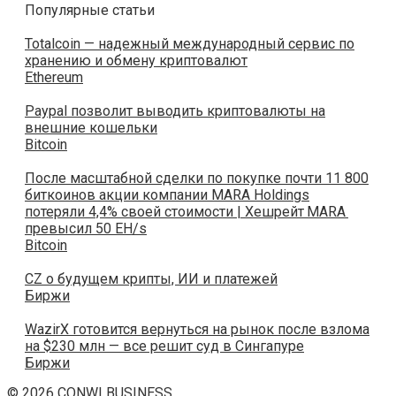
Популярные статьи
Totalcoin — надежный международный сервис по
хранению и обмену криптовалют
Ethereum
Paypal позволит выводить криптовалюты на
внешние кошельки
Bitcoin
После масштабной сделки по покупке почти 11 800
биткоинов акции компании MARA Holdings
потеряли 4,4% своей стоимости | Хешрейт MARA
превысил 50 EH/s
Bitcoin
CZ о будущем крипты, ИИ и платежей
Биржи
WazirX готовится вернуться на рынок после взлома
на $230 млн — все решит суд в Сингапуре
Биржи
© 2026 CONWI BUSINESS