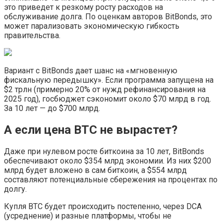
это приведет к резкому росту расходов на
обслуживание долга. По оценкам авторов BitBonds, это
может парализовать экономическую гибкость
правительства.
Вариант с BitBonds дает шанс на «мгновенную
фискальную передышку». Если программа запущена на
$2 трлн (примерно 20% от нужд рефинансирования на
2025 год), госбюджет сэкономит около $70 млрд в год.
За 10 лет — до $700 млрд.
А если цена BTC не вырастет?
Даже при нулевом росте биткоина за 10 лет, BitBonds
обеспечивают около $354 млрд экономии. Из них $200
млрд будет вложено в сам биткоин, а $554 млрд
составляют потенциальные сбережения на процентах по
долгу.
Купля BTC будет происходить постепенно, через DCA
(усреднение) и разные платформы, чтобы не