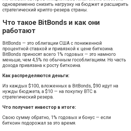
одновременно снизить нагрузку на бюджет и расширить
стратегический крипто-резерв страны.
Что такое BitBonds и как они
работают
BitBonds — это облигации США с пониженной
процентной ставкой и привязкой к цене биткоина.
BitBonds приносят всего 1% годовых — это намного
меньше, чем 4,5% по обычным гособлигациям. Но часть
дохода привязана к росту биткоина.
Как распределяются деньги:
Из каждых $100, вложенных в BitBonds, $90 идут на
нужды бюджета, а $10 — на покупку BTC в
стратегический резерв.
Что получает инвестор в итоге:
Свою сумму обратно, 1% годовых и бонус — если
биткоин подорожал за это время.