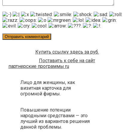
Купить ссылку здесь за
руб.
Поставить к себе на сайт
партнерские программы ru
Лицо для женщины, как
визитная карточка для
огромной фирмы.
Повышение потенции
народными средствами — это
лучший из вариантов решения
данной проблемы.