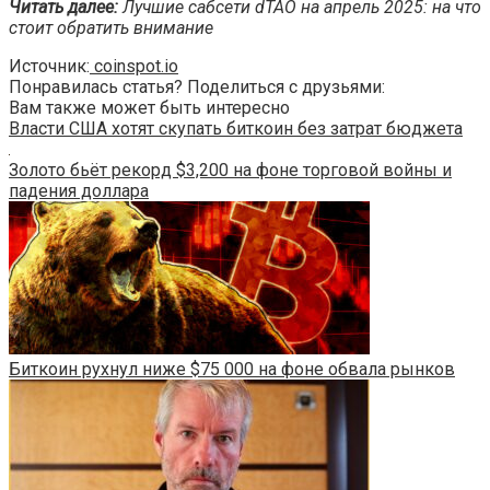
Читать далее:
Лучшие сабсети dTAO на апрель 2025: на что
стоит обратить внимание
Источник:
coinspot.io
Понравилась статья? Поделиться с друзьями:
Вам также может быть интересно
Власти США хотят скупать биткоин без затрат бюджета
Золото бьёт рекорд $3,200 на фоне торговой войны и
падения доллара
Биткоин рухнул ниже $75 000 на фоне обвала рынков