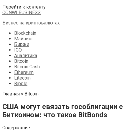
Перейти к контенту
CONWI BUSINESS
Бизнес на криптовалютах
Blockchain
Майнинг
Биржи
ICO
Аналитика
Bitcoin
Bitcoin Cash
Ethereum
Litecoin
Ripple
Главная
»
Bitcoin
США могут связать гособлигации с
Биткоином: что такое BitBonds
Содержание