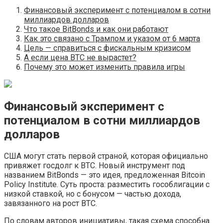
Финансовый эксперимент с потенциалом в сотни
миллиардов долларов
Что такое BitBonds и как они работают
Как это связано с Трампом и указом от 6 марта
Цель — справиться с фискальным кризисом
А если цена BTC не вырастет?
Почему это может изменить правила игры
Финансовый эксперимент с
потенциалом в сотни миллиардов
долларов
США могут стать первой страной, которая официально
привяжет госдолг к BTC. Новый инструмент под
названием BitBonds — это идея, предложенная Bitcoin
Policy Institute. Суть проста: разместить гособлигации с
низкой ставкой, но с бонусом — частью дохода,
завязанного на рост BTC.
По словам авторов инициативы, такая схема способна