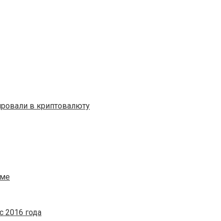
ировали в криптовалюту
уме
 2016 года