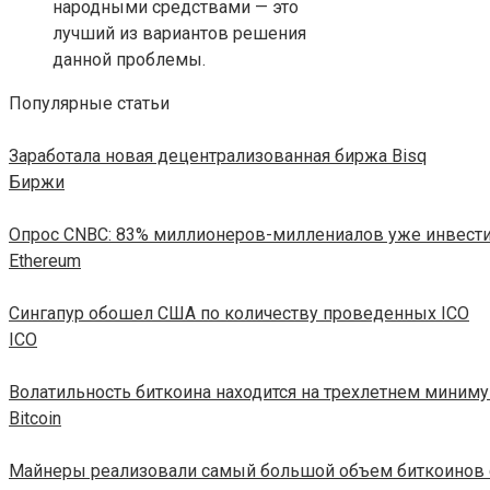
народными средствами — это
лучший из вариантов решения
данной проблемы.
Популярные статьи
Заработала новая децентрализованная биржа Bisq
Биржи
Опрос CNBC: 83% миллионеров-миллениалов уже инвест
Ethereum
Сингапур обошел США по количеству проведенных ICO
ICO
Волатильность биткоина находится на трехлетнем миним
Bitcoin
Майнеры реализовали самый большой объем биткоинов с