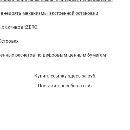
в внедрять механизмы экстренной остановки
ых активов tZERO
Островах
овенных расчетов по цифровым ценным бумагам
Купить ссылку здесь за
руб.
Поставить к себе на сайт