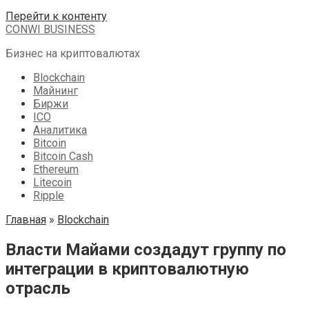
Перейти к контенту
CONWI BUSINESS
Бизнес на криптовалютах
Blockchain
Майнинг
Биржи
ICO
Аналитика
Bitcoin
Bitcoin Cash
Ethereum
Litecoin
Ripple
Главная
»
Blockchain
Власти Майами создадут группу по
интеграции в криптовалютную
отрасль