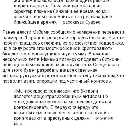
жителям возможность производить расчеты
в криптовалюте. Пока инициатива носит
характер плана на ближайшее время, но мы
рассчитываем приступить к его реализации в
ближайшее время», — рассказал Суарес.
Ранее власти Майами сообщали о намерении перевести
примерно 1 процент резервов города в биткоин. В итоге
проект пришлось отложить из-за отсутствия поддержки,
но в силу роста стоимости основной криптовалюты
бюджет потерял внушительную сумму. В течение
нескольких лет в Майами планируют сделать биткоин
полноценным платежным инструментом. Специально
для этого будет разрабатываться отдельная
инфраструктура оборота криптовалюты у населения, что
позволит взять операции под частичный контроль.
«Мы прекрасно понимаем, что биткоин
является децентрализованным активом, но
определенные моменты мы все же должны
контролировать. В первую очередь это
касается отмывания денег и использования
криптовалют в преступных целях», — отметил
мэр.