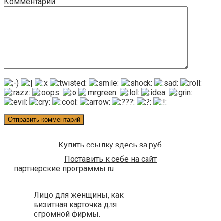
Комментарий
Купить ссылку здесь за
руб.
Поставить к себе на сайт
партнерские программы ru
Лицо для женщины, как
визитная карточка для
огромной фирмы.