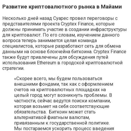
Развитие криптовалютного рынка в Майами
Несколько дней назад Суарес провел переговоры с
представителями проекта Cryptex Finance, которые
должны принимать участие в создании инфраструктуры
для криптовалют. По его словам, изучением данного
вопроса теперь занимается целая команда
специалистов, которые разработают сеть для обмена
данными на основе блокчейна биткоина. Cryptex Finance
также будут привлечены для обсуждения путей
использования Ethereum в городской криптовалютной
стратегии.
«Скорее всего, мы будем пользоваться
внешними фондами, так как с оформлением
счетов на криптовалютных площадках на
целый город могут возникнуть проблемы. В
частности, сейчас ведутся поиски компании,
которая возьмет на себя соответствующие
обязательства. Биткоин может стать
альтернативой фиатным валютам,
привязанным к государственной политике.
Мы постараемся ускорить процесс введения