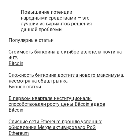
Повышение потенции
народными средствами — это
лучший из вариантов решения
данной проблемы.
Популярные статьи
Стоимость биткоина в октябре взлетела почти на
40%
Bitcoin
Сложность биткоина достигла нового максимума,
несмотря на обвал рынка
Бизнес статьи
В первом квартале институционалы
способствовали росту цены Bitcoin вдвое
Bitcoin
Слияние сети Ethereum прошло успешно:
обновление Merge активировало PoS
Ethereum