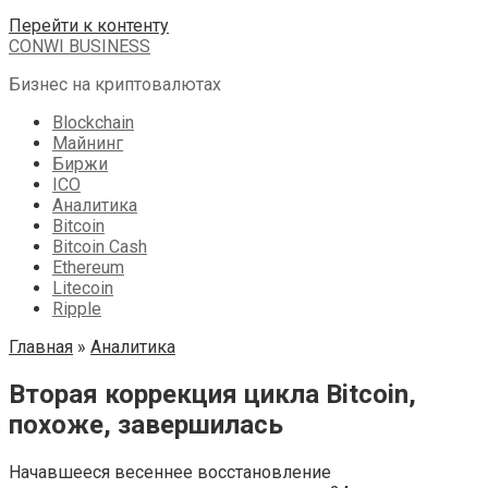
Перейти к контенту
CONWI BUSINESS
Бизнес на криптовалютах
Blockchain
Майнинг
Биржи
ICO
Аналитика
Bitcoin
Bitcoin Cash
Ethereum
Litecoin
Ripple
Главная
»
Аналитика
Вторая коррекция цикла Bitcoin,
похоже, завершилась
Начавшееся весеннее восстановление