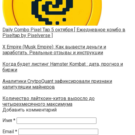
Daily Combo Pixel Tap 5 октября [ Ежедневное комбо в
Pixeltap by Pixelverse ]
X Empire (Musk Empire): Как вывести деньги и
заработать. Реальные отзывы и инструкции
Когда будет листинг Hamster Kombat : дата, прогноз и
биржи
Аналитики CrytpoQuant зафиксировали признаки
капитуляции майнеров
Количество лайткоин-китов выросло до
четырехмесячного максимума
Добавить комментарий
Имя
*
Email
*