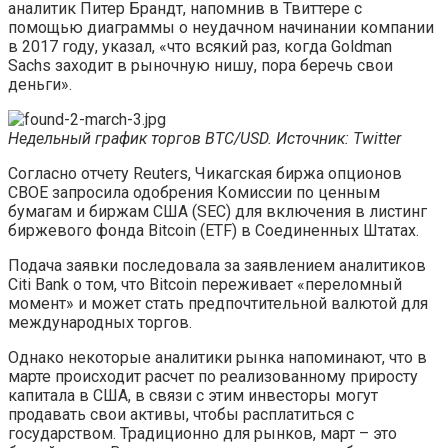
аналитик Питер Брандт, напомнив в Твиттере с
помощью диаграммы о неудачном начинании компании
в 2017 году, указал, «что всякий раз, когда Goldman
Sachs заходит в рыночную нишу, пора беречь свои
деньги».
Недельный график торгов BTC/USD. Источник:
Twitter
Согласно отчету Reuters, Чикагская биржа опционов
CBOE запросила одобрения Комиссии по ценным
бумагам и биржам США (SEC) для включения в листинг
биржевого фонда Bitcoin (ETF) в Соединенных Штатах.
Подача заявки последовала за заявлением аналитиков
Citi Bank о том, что Bitcoin переживает «переломный
момент» и может стать предпочтительной валютой для
международных торгов.
Однако некоторые аналитики рынка напоминают, что в
марте происходит расчет по реализованному приросту
капитала в США, в связи с этим инвесторы могут
продавать свои активы, чтобы расплатиться с
государством. Традиционно для рынков, март – это