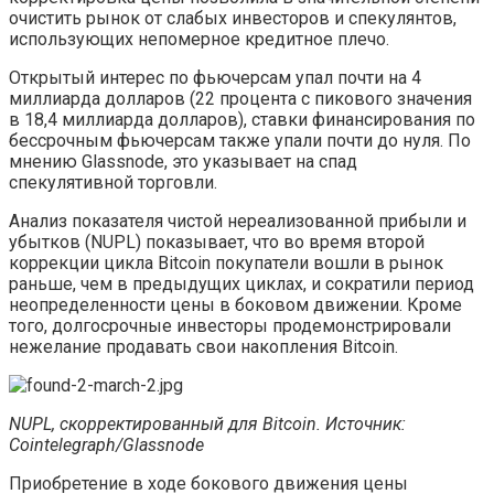
очистить рынок от слабых инвесторов и спекулянтов,
использующих непомерное кредитное плечо.
Открытый интерес по фьючерсам упал почти на 4
миллиарда долларов (22 процента с пикового значения
в 18,4 миллиарда долларов), ставки финансирования по
бессрочным фьючерсам также упали почти до нуля. По
мнению Glassnode, это указывает на спад
спекулятивной торговли.
Анализ показателя чистой нереализованной прибыли и
убытков (NUPL) показывает, что во время второй
коррекции цикла Bitcoin покупатели вошли в рынок
раньше, чем в предыдущих циклах, и сократили период
неопределенности цены в боковом движении. Кроме
того, долгосрочные инвесторы продемонстрировали
нежелание продавать свои накопления Bitcoin.
NUPL, скорректированный для Bitcoin. Источник:
Cointelegraph/Glassnode
Приобретение в ходе бокового движения цены