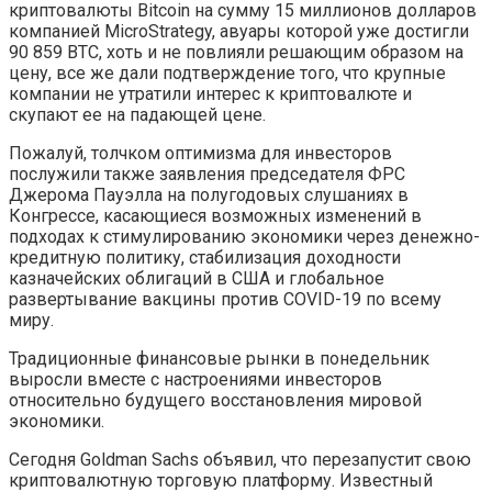
криптовалюты Bitcoin на сумму 15 миллионов долларов
компанией MicroStrategy, авуары которой уже достигли
90 859 BTC, хоть и не повлияли решающим образом на
цену, все же дали подтверждение того, что крупные
компании не утратили интерес к криптовалюте и
скупают ее на падающей цене.
Пожалуй, толчком оптимизма для инвесторов
послужили также заявления председателя ФРС
Джерома Пауэлла на полугодовых слушаниях в
Конгрессе, касающиеся возможных изменений в
подходах к стимулированию экономики через денежно-
кредитную политику, стабилизация доходности
казначейских облигаций в США и глобальное
развертывание вакцины против COVID-19 по всему
миру.
Традиционные финансовые рынки в понедельник
выросли вместе с настроениями инвесторов
относительно будущего восстановления мировой
экономики.
Сегодня Goldman Sachs объявил, что перезапустит свою
криптовалютную торговую платформу. Известный