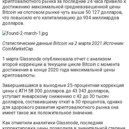
криптовалютного рынка за последние 24 часа привело к
достижению максимальной средневзвешенной цены
Bitcoin на спотовом рынке чуть выше 50 127 долларов,
что повысило его капитализацию до 934 миллиардов
долларов.
Статистические данные Bitcoin на 2 марта 2021.Источник:
CoinMarketCap.
1 марта Glassnode опубликовала отчет с анализом
второй коррекции в текущем цикле Bitcoin с момента
достижения в конце 2020 года максимальной цены
криптовалюты.
Завершившаяся в выходные 25-процентная коррекция
цены с ATH 58 300 долларов до 43 343 долларов,
уступает январскому снижению с 42 до 30 тысяч
долларов, составившему откат в 30 процентов, однако
для здорового развития криптовалютного рынка она
имеет такое же положительное значение.
Как отметили аналитики Glassnode, последняя
корректировка цены позволила в значительной степени