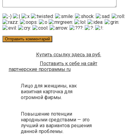
Купить ссылку здесь за
руб.
Поставить к себе на сайт
партнерские программы ru
Лицо для женщины, как
визитная карточка для
огромной фирмы.
Повышение потенции
народными средствами — это
лучший из вариантов решения
данной проблемы.