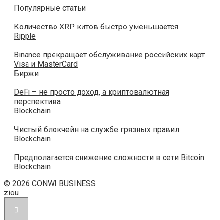
Популярные статьи
Количество XRP китов быстро уменьшается
Ripple
Binance прекращает обслуживание российских карт
Visa и MasterCard
Биржи
DeFi – не просто доход, а криптовалютная
перспектива
Blockchain
Чистый блокчейн на службе грязных правил
Blockchain
Предполагается снижение сложности в сети Bitcoin
Blockchain
© 2026 CONWI BUSINESS
ziou