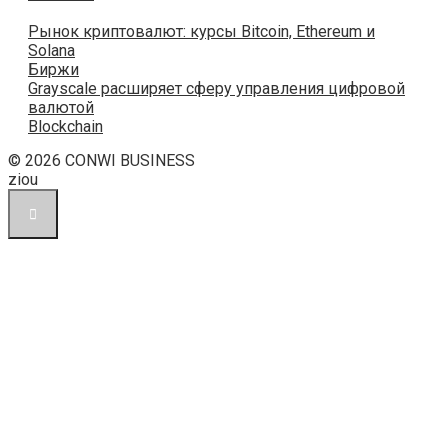
Рынок криптовалют: курсы Bitcoin, Ethereum и
Solana
Биржи
Grayscale расширяет сферу управления цифровой
валютой
Blockchain
© 2026 CONWI BUSINESS
ziou