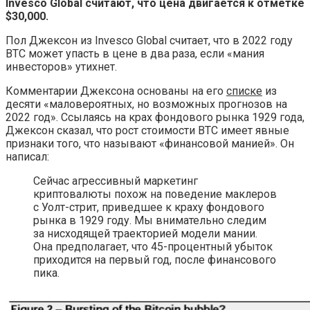
Invesco Global считают, что цена двигается к отметке
$30,000.
Пол Джексон из Invesco Global считает, что в 2022 году
BTC может упасть в цене в два раза, если «мания
инвесторов» утихнет.
Комментарии Джексона основаны на его
списке
из
десяти «маловероятных, но возможных прогнозов на
2022 год». Ссылаясь на крах фондового рынка 1929 года,
Джексон сказал, что рост стоимости ВТС имеет явные
признаки того, что называют «финансовой манией». Он
написал:
Сейчас агрессивный маркетинг
криптовалюты похож на поведение маклеров
с Уолт-стрит, приведшее к краху фондового
рынка в 1929 году. Мы внимательно следим
за нисходящей траекторией модели мании.
Она предполагает, что 45-процентный убыток
приходится на первый год, после финансового
пика.