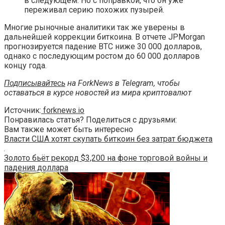
в следующем. Но с поправкой, что он уже
переживал серию похожих пузырей.
Многие рыночные аналитики так же уверены в
дальнейшей коррекции биткоина. В отчете JPMorgan
прогнозируется падение BTC ниже 30 000 долларов,
однако с последующим ростом до 60 000 долларов
концу года.
Подписывайтесь
на ForkNews в Telegram, чтобы
оставаться в курсе новостей из мира криптовалют
Источник:
forknews.io
Понравилась статья? Поделиться с друзьями:
Вам также может быть интересно
Власти США хотят скупать биткоин без затрат бюджета
Золото бьёт рекорд $3,200 на фоне торговой войны и
падения доллара