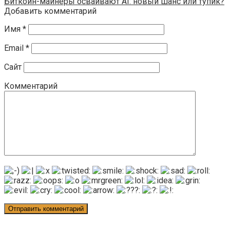
Биткоин-майнеры осваивают AI: новый шанс или тупик?
Добавить комментарий
Имя
*
Email
*
Сайт
Комментарий