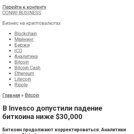
Перейти к контенту
CONWI BUSINESS
Бизнес на криптовалютах
Blockchain
Майнинг
Биржи
ICO
Аналитика
Bitcoin
Bitcoin Cash
Ethereum
Litecoin
Ripple
Главная
»
Bitcoin
В Invesco допустили падение
биткоина ниже $30,000
Биткоин продолжают корректироваться. Аналитики