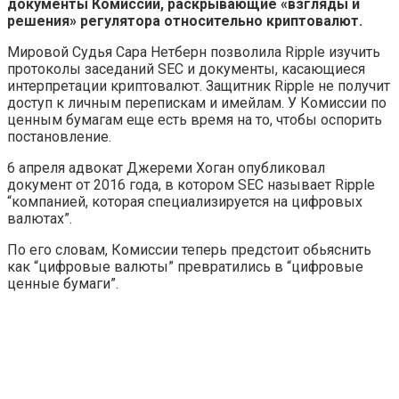
документы Комиссии, раскрывающие «взгляды и
решения» регулятора относительно криптовалют.
Мировой Судья Сара Нетберн позволила Ripple изучить
протоколы заседаний SEC и документы, касающиеся
интерпретации криптовалют. Защитник Ripple не получит
доступ к личным перепискам и имейлам. У Комиссии по
ценным бумагам еще есть время на то, чтобы оспорить
постановление.
6 апреля адвокат Джереми Хоган опубликовал
документ от 2016 года, в котором SEC называет Ripple
“компанией, которая специализируется на цифровых
валютах”.
По его словам, Комиссии теперь предстоит обьяснить
как “цифровые валюты” превратились в “цифровые
ценные бумаги”.