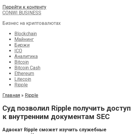
Перейти к контенту
CONWI BUSINESS
Бизнес на криптовалютах
Blockchain
Майнинг
Биржи
ICO
Аналитика
Bitcoin
Bitcoin Cash
Ethereum
Litecoin
Ripple
Главная
»
Ripple
Суд позволил Ripple получить доступ
к внутренним документам SEC
Адвокат Ripple сможет изучить служебные