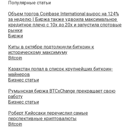
Популярные статьи
Объем торгов Coinbase International вырос на 124%
за неделю | Биржа также удвоила максимальное
кредитное плечо с 10x до 20x и запустила спотовые
рынки
Биржи
Киты в октябре подтолкнули биткоин к
историческому максимуму
Bitcoin
Казахстан попал в список крупнейших биткоин-
майнеров
Бизнес статьи
Румынская биржа BTCxChange прекращает свою
работу
Бизнес статьи
Роберт Кийосаки перечислил самые
перспективные криптовалюты
Bitcoin