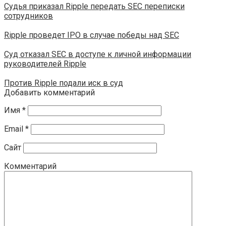
Судья приказал Ripple передать SEC переписки
сотрудников
Ripple проведет IPO в случае победы над SEC
Суд отказал SEC в доступе к личной информации
руководителей Ripple
Против Ripple подали иск в суд
Добавить комментарий
Имя
*
Email
*
Сайт
Комментарий