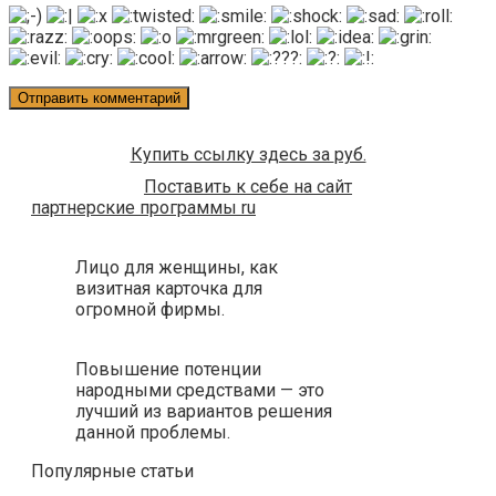
Купить ссылку здесь за
руб.
Поставить к себе на сайт
партнерские программы ru
Лицо для женщины, как
визитная карточка для
огромной фирмы.
Повышение потенции
народными средствами — это
лучший из вариантов решения
данной проблемы.
Популярные статьи