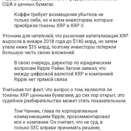
США о ценных бумагах.
Коффи требует возмещения убытков не
только себе, но и всем инвесторам, которые
приобрели токены XRP и XRP II.
Уточним для читателей, что рыночная капитализация XRP
выросла в январе 2018 года до $140 млрд, но затем
упала ниже $35 млрд, поэтому инвесторы потеряли
большую часть своих вложений.
В свою очередь, директор по юридическим
вопросам Ripple Райан Загоне заявил, что
между цифровой валютой XRP и компанией
Ripple нет прямой связи.
Учитывая тот факт, что вопрос о том, являются ли
токены XRP ценными бумагами, до сих пор открыт, это
судебное разбирательство может стать показательным.
Том Чанник, глава по корпоративным
коммуникациям Ripple, прокомментировал
иск к компании. Он считает, что не суд, а
только SEC вправе принимать решеие,