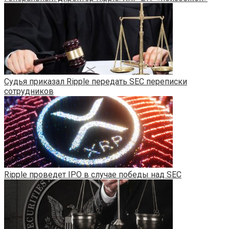
Судья приказал Ripple передать SEC переписки
сотрудников
Ripple проведет IPO в случае победы над SEC