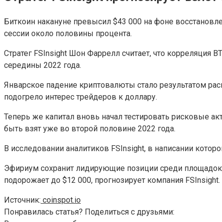
Биткоин накануне превысил $43 000 на фоне восстановл
сессии около половины процента.
Стратег FSInsight Шон Фаррелл считает, что корреляция 
середины 2022 года.
Январское падение криптовалюты стало результатом рас
подогрело интерес трейдеров к доллару.
Теперь же капитал вновь начал тестировать рисковые ак
быть взят уже во второй половине 2022 года.
В исследовании аналитиков FSInsight, в написании котор
Эфириум сохранит лидирующие позиции среди площадок д
подорожает до $12 000, прогнозирует компания FSInsight.
Источник:
coinspot.io
Понравилась статья? Поделиться с друзьями: