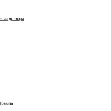
ения доллара
 Трампа