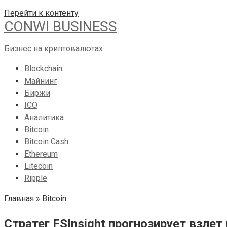
Перейти к контенту
CONWI BUSINESS
Бизнес на криптовалютах
Blockchain
Майнинг
Биржи
ICO
Аналитика
Bitcoin
Bitcoin Cash
Ethereum
Litecoin
Ripple
Главная
»
Bitcoin
Стратег FSInsight прогнозирует взлет