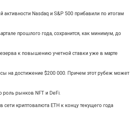
 активности Nasdaq и S&P 500 прибавили по итогам
артале прошлого года, сохранится, как минимум, до
резерва к повышению учетной ставки уже в марте
нсы на достижение $200 000. Причем этот рубеж может
ю роль рынков NFT и DeFi.
 сети криптовалюта ETH к концу текущего года