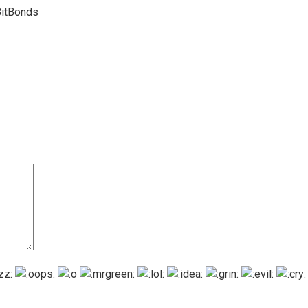
itBonds