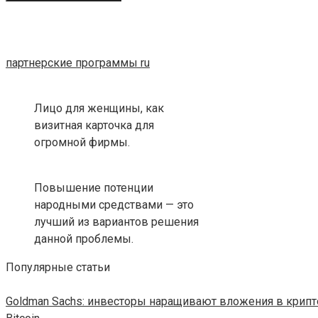
партнерские программы ru
Лицо для женщины, как
визитная карточка для
огромной фирмы.
Повышение потенции
народными средствами — это
лучший из вариантов решения
данной проблемы.
Популярные статьи
Goldman Sachs: инвесторы наращивают вложения в крипт