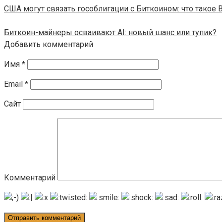
США могут связать гособлигации с Биткоином: что такое B
Биткоин-майнеры осваивают AI: новый шанс или тупик?
Добавить комментарий
Имя
*
Email
*
Сайт
Комментарий