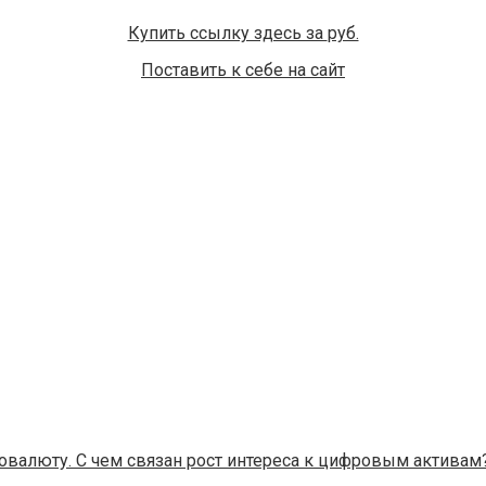
Купить ссылку здесь за
руб.
Поставить к себе на сайт
овалюту. С чем связан рост интереса к цифровым активам