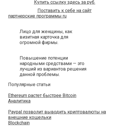
Купить ссылку здесь за
руб.
Поставить к себе на сайт
партнерские программы ru
Лицо для женщины, как
визитная карточка для
огромной фирмы.
Повышение потенции
народными средствами — это
лучший из вариантов решения
данной проблемы.
Популярные статьи
Ethereum растет быстрее Bitcoin
Аналитика
Paypal позволит выводить криптовалюты на
внешние кошельки
Blockchain