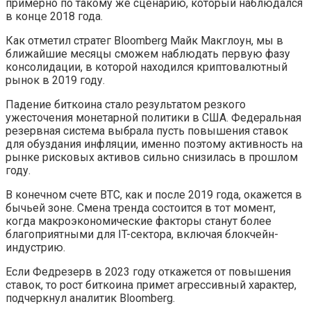
примерно по такому же сценарию, который наблюдался
в конце 2018 года.
Как отметил стратег Bloomberg Майк Макглоун, мы в
ближайшие месяцы сможем наблюдать первую фазу
консолидации, в которой находился криптовалютный
рынок в 2019 году.
Падение биткоина стало результатом резкого
ужесточения монетарной политики в США. Федеральная
резервная система выбрала пусть повышения ставок
для обуздания инфляции, именно поэтому активность на
рынке рисковых активов сильно снизилась в прошлом
году.
В конечном счете BTC, как и после 2019 года, окажется в
бычьей зоне. Смена тренда состоится в тот момент,
когда макроэкономические факторы станут более
благоприятными для IT-сектора, включая блокчейн-
индустрию.
Если Федрезерв в 2023 году откажется от повышения
ставок, то рост биткоина примет агрессивный характер,
подчеркнул аналитик Bloomberg.