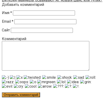
Биткоин-майнеры осваивают AI: новый шанс или тупик?
Добавить комментарий
Имя
*
Email
*
Сайт
Комментарий