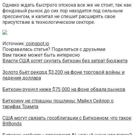
Однако ждать быстрого отскока все же не стоит, так как
фондовый рынок до сих пор находится под сильным
прессингом, и капитал не спешит расширять свое
присутствие в технологическом секторе.
Источник:
coinspot.io
Понравилась статья? Поделиться с друзьями:
Вам также может быть интересно
Власти США хотят скупать биткоин без затрат бюджета
Золото бьёт рекорд $3,200 на фоне торговой войны и
падения доллара
Биткоин рухнул ниже $75 000 на фоне обвала рынков
Биткоину не страшны пошлины: Майкл Сейлор о
тарифах Трампа
США могут связать гособлигации с Биткоином: что такое
BitBonds