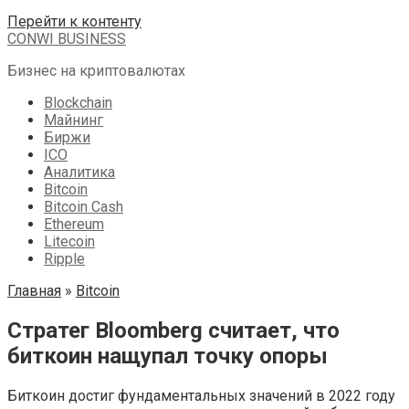
Перейти к контенту
CONWI BUSINESS
Бизнес на криптовалютах
Blockchain
Майнинг
Биржи
ICO
Аналитика
Bitcoin
Bitcoin Cash
Ethereum
Litecoin
Ripple
Главная
»
Bitcoin
Стратег Bloomberg считает, что
биткоин нащупал точку опоры
Биткоин достиг фундаментальных значений в 2022 году