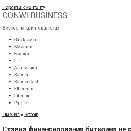
Перейти к контенту
CONWI BUSINESS
Бизнес на криптовалютах
Blockchain
Майнинг
Биржи
ICO
Аналитика
Bitcoin
Bitcoin Cash
Ethereum
Litecoin
Ripple
Главная
»
Bitcoin
Ставка финансирования биткоина не с