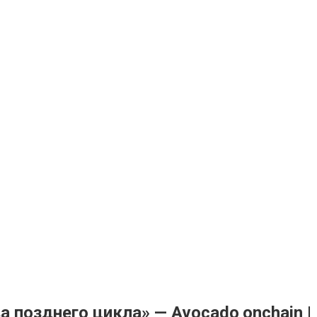
 позднего цикла» — Avocado onchain |