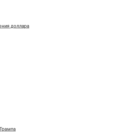
ения доллара
 Трампа