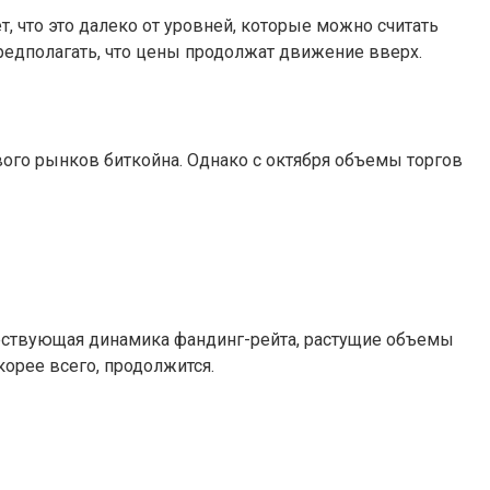
т, что это далеко от уровней, которые можно считать
редполагать, что цены продолжат движение вверх.
вого рынков биткойна. Однако с октября объемы торгов
ществующая динамика фандинг-рейта, растущие объемы
корее всего, продолжится.