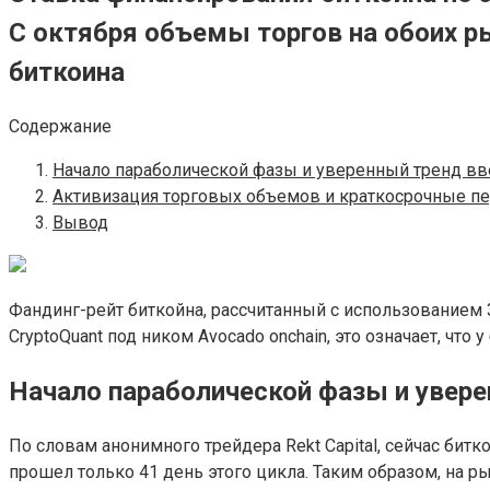
С октября объемы торгов на обоих р
биткоина
Содержание
Начало параболической фазы и уверенный тренд вв
Активизация торговых объемов и краткосрочные п
Вывод
Фандинг-рейт биткойна, рассчитанный с использованием 3
CryptoQuant под ником Avocado onchain, это означает, что 
Начало параболической фазы и увере
По словам анонимного трейдера Rekt Capital, сейчас бит
прошел только 41 день этого цикла. Таким образом, на р