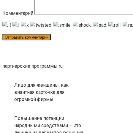
Комментарий
партнерские программы ru
Лицо для женщины, как
визитная карточка для
огромной фирмы.
Повышение потенции
народными средствами — это
лучший из вариантов решения