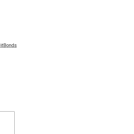
itBonds