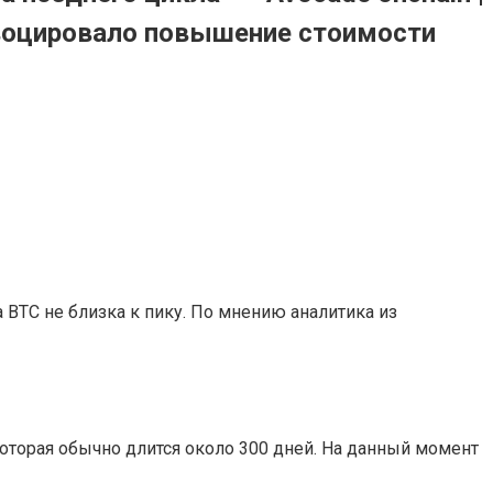
овоцировало повышение стоимости
 BTC не близка к пику. По мнению аналитика из
которая обычно длится около 300 дней. На данный момент