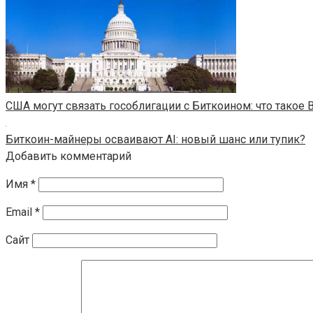
США могут связать гособлигации с Биткоином: что такое B
Биткоин-майнеры осваивают AI: новый шанс или тупик?
Добавить комментарий
Имя
*
Email
*
Сайт