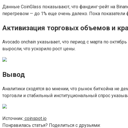
Данные CoinGlass показывают, что фандинг-рейт на Binanc
перегревом — до 1% еще очень далеко. Пока показатели 
Активизация торговых объемов и кр
Avocado onchain указывает, что период с марта по октяб
выросли, что ускорило рост цены.
Вывод
Аналитики сходятся во мнении, что рынок биткойна не 
торговли и стабильный институциональный спрос указыва
Источник:
coinspot.io
Понравилась статья? Поделиться с друзьями: