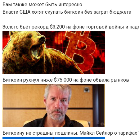
Вам также может быть интересно
Власти США хотят скупать биткоин без затрат бюджета
Золото бьёт рекорд $3,200 на фоне торговой войны и пад
Биткоин рухнул ниже $75 000 на фоне обвала рынков
Биткоину не страшны пошлины: Майкл Сейлор о тарифах