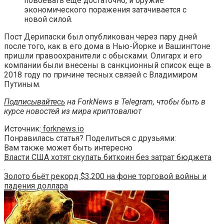
повоевать еще достаточно, и оружие
экономического поражения затачивается с
новой силой.
Пост Дерипаски был опубликован через пару дней
после того, как в его дома в Нью-Йорке и Вашингтоне
пришли правоохранители с обысками. Олигарх и его
компании были внесены в санкционный список еще в
2018 году по причине тесных связей с Владимиром
Путиным.
Подписывайтесь
на ForkNews в Telegram, чтобы быть в
курсе новостей из мира криптовалют
Источник:
forknews.io
Понравилась статья? Поделиться с друзьями:
Вам также может быть интересно
Власти США хотят скупать биткоин без затрат бюджета
Золото бьёт рекорд $3,200 на фоне торговой войны и
падения доллара