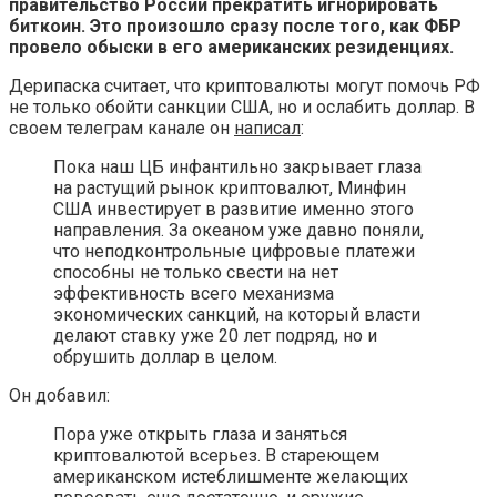
правительство России прекратить игнорировать
биткоин. Это произошло сразу после того, как ФБР
провело обыски в его американских резиденциях.
Дерипаска считает, что криптовалюты могут помочь РФ
не только обойти санкции США, но и ослабить доллар. В
своем телеграм канале он
написал
:
Пока наш ЦБ инфантильно закрывает глаза
на растущий рынок криптовалют, Минфин
США инвестирует в развитие именно этого
направления. За океаном уже давно поняли,
что неподконтрольные цифровые платежи
способны не только свести на нет
эффективность всего механизма
экономических санкций, на который власти
делают ставку уже 20 лет подряд, но и
обрушить доллар в целом.
Он добавил:
Пора уже открыть глаза и заняться
криптовалютой всерьез. В стареющем
американском истеблишменте желающих