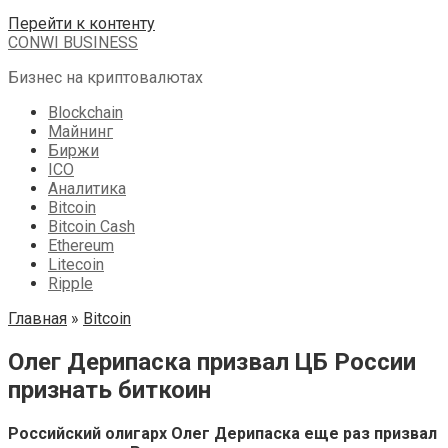
Перейти к контенту
CONWI BUSINESS
Бизнес на криптовалютах
Blockchain
Майнинг
Биржи
ICO
Аналитика
Bitcoin
Bitcoin Cash
Ethereum
Litecoin
Ripple
Главная
»
Bitcoin
Олег Дерипаска призвал ЦБ России
признать биткоин
Российский олигарх Олег Дерипаска еще раз призвал