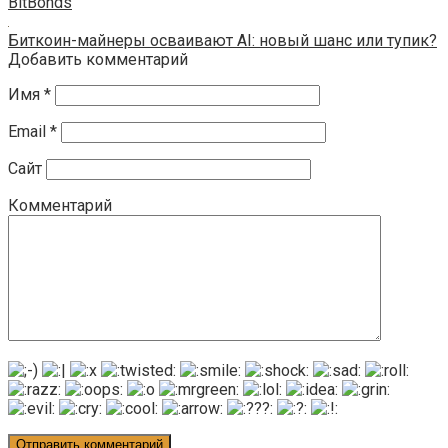
BitBonds
Биткоин-майнеры осваивают AI: новый шанс или тупик?
Добавить комментарий
Имя
*
Email
*
Сайт
Комментарий