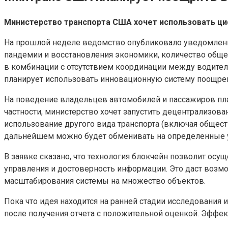
Министерство транспорта США хочет использовать ци
На прошлой неделе ведомство опубликовало уведомление
пандемии и восстановления экономики, количество общес
в комбинации с отсутствием координации между водите
планирует использовать инновационную систему поощре
На поведение владельцев автомобилей и пассажиров пла
частности, министерство хочет запустить децентрализов
использование другого вида транспорта (включая общес
дальнейшем можно будет обменивать на определенные у
В заявке сказано, что технология блокчейн позволит осу
управления и достоверность информации. Это даст возм
масштабирования системы на множество объектов.
Пока что идея находится на ранней стадии исследования
после получения отчета с положительной оценкой. Эффект