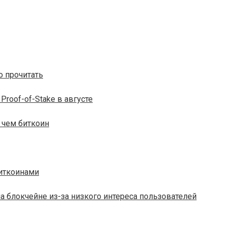
о прочитать
Proof-of-Stake в августе
 чем биткоин
биткоинами
 блокчейне из-за низкого интереса пользователей