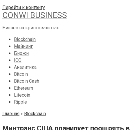
Перейти к контенту
CONWI BUSINESS
Бизнес на криптовалютах
Blockchain
Майнинг
Биржи
ICO
Аналитика
Bitcoin
Bitcoin Cash
Ethereum
Litecoin
Ripple
Главная
»
Blockchain
Минтранс США планирует поощрять в