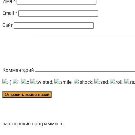
Имя
*
Email
*
Сайт
Комментарий
партнерские программы ru