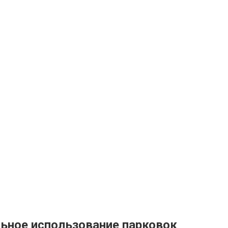
ьное использование парковок