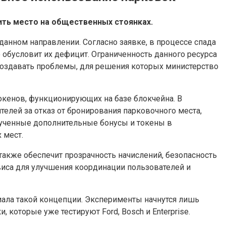
ть место на общественных стоянках.
анном направлении. Согласно заявке, в процессе спада
обусловит их дефицит. Ограниченность данного ресурса
создавать проблемы, для решения которых министерство
окенов, функционирующих на базе блокчейна. В
телей за отказ от бронирования парковочного места,
лученные дополнительные бонусы и токены в
 мест.
также обеспечит прозрачность начислений, безопасность
виса для улучшения координации пользователей и
иала такой концепции. Эксперименты начнутся лишь
которые уже тестируют Ford, Bosch и Enterprise.