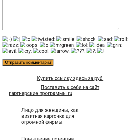
Купить ссылку здесь за
руб.
Поставить к себе на сайт
партнерские программы ru
Лицо для женщины, как
визитная карточка для
огромной фирмы.
Повышение потенции