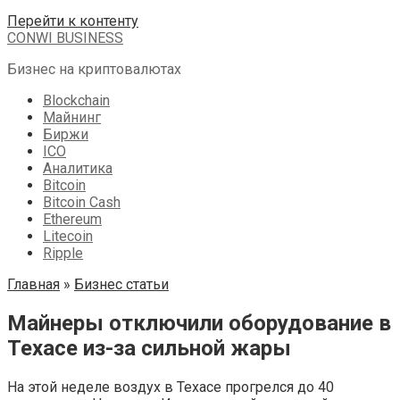
Перейти к контенту
CONWI BUSINESS
Бизнес на криптовалютах
Blockchain
Майнинг
Биржи
ICO
Аналитика
Bitcoin
Bitcoin Cash
Ethereum
Litecoin
Ripple
Главная
»
Бизнес статьи
Майнеры отключили оборудование в
Техасе из-за сильной жары
На этой неделе воздух в Техасе прогрелся до 40