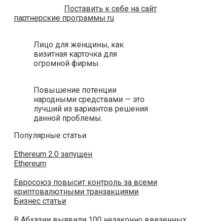
Поставить к себе на сайт
партнерские программы ru
Лицо для женщины, как
визитная карточка для
огромной фирмы.
Повышение потенции
народными средствами — это
лучший из вариантов решения
данной проблемы.
Популярные статьи
Ethereum 2.0 запущен
Ethereum
Евросоюз повысит контроль за всеми
криптовалютными транзакциями
Бизнес статьи
В Абхазии выявили 100 незаконно ввезенных