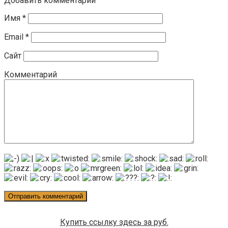
Добавить комментарий
Имя
*
Email
*
Сайт
Комментарий
Купить ссылку здесь за
руб.