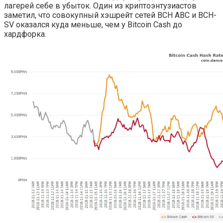
лагерей себе в убыток. Один из криптоэнтузиастов
заметил, что совокупный хэшрейт сетей BCH ABC и BCH-
SV оказался куда меньше, чем у Bitcoin Cash до
хардфорка.