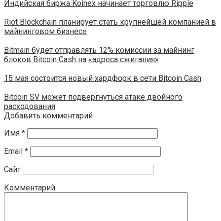
Индийская биржа Koinex начинает торговлю Ripple
Riot Blockchain планирует стать крупнейшей компанией в
майнинговом бизнесе
Bitmain будет отправлять 12% комиссии за майнинг
блоков Bitcoin Cash на «адреса сжигания»
15 мая состоится новый хардфорк в сети Bitcoin Cash
Bitcoin SV может подвергнуться атаке двойного
расходования
Добавить комментарий
Имя
*
Email
*
Сайт
Комментарий