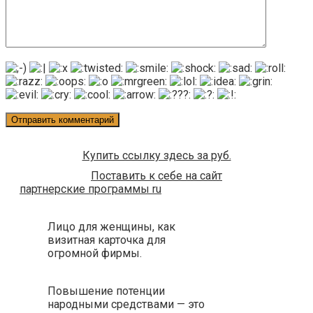
Купить ссылку здесь за
руб.
Поставить к себе на сайт
партнерские программы ru
Лицо для женщины, как
визитная карточка для
огромной фирмы.
Повышение потенции
народными средствами — это