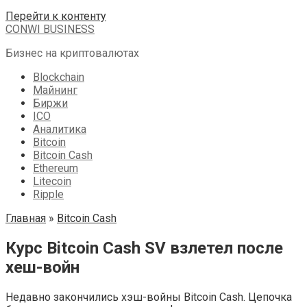
Перейти к контенту
CONWI BUSINESS
Бизнес на криптовалютах
Blockchain
Майнинг
Биржи
ICO
Аналитика
Bitcoin
Bitcoin Cash
Ethereum
Litecoin
Ripple
Главная
»
Bitcoin Cash
Курс Bitcoin Cash SV взлетел после
хеш-войн
Недавно закончились хэш-войны Bitcoin Cash. Цепочка