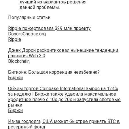
лучший из вариантов решения
данной проблемы.
Популярные статьи
Ripple пожертвовала $29 млн проекту
DonorsChoose.org
Ripple
Джек Дорси раскритиковал нынешние тенденции
развития Web 3.0
Blockchain
Биткоин: Большая коррекция неизбежна?
Биржи
Объем торгов Coinbase International вырос на 124%
за неделю | Биржа также удвоила максимальное
кредитное плечо с 10x до 20x и запустила спотовые
рынки
Биржи
Из-за госдолга, США может быстрее принять BTC в
резервный фонд