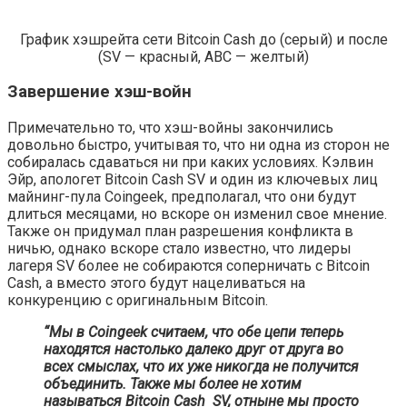
График хэшрейта сети Bitcoin Cash до (серый) и после
(SV — красный, ABC — желтый)
Завершение хэш-войн
Примечательно то, что хэш-войны закончились
довольно быстро, учитывая то, что ни одна из сторон не
собиралась сдаваться ни при каких условиях. Кэлвин
Эйр, апологет Bitcoin Cash SV и один из ключевых лиц
майнинг-пула Coingeek, предполагал, что они будут
длиться месяцами, но вскоре он изменил свое мнение.
Также он придумал план разрешения конфликта в
ничью, однако вскоре стало известно, что лидеры
лагеря SV более не собираются соперничать с Bitcoin
Cash, а вместо этого будут нацеливаться на
конкуренцию с оригинальным Bitcoin.
“Мы в Coingeek считаем, что обе цепи теперь
находятся настолько далеко друг от друга во
всех смыслах, что их уже никогда не получится
объединить. Также мы более не хотим
называться Bitcoin Cash SV, отныне мы просто