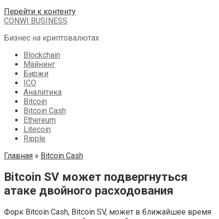
Перейти к контенту
CONWI BUSINESS
Бизнес на криптовалютах
Blockchain
Майнинг
Биржи
ICO
Аналитика
Bitcoin
Bitcoin Cash
Ethereum
Litecoin
Ripple
Главная
»
Bitcoin Cash
Bitcoin SV может подвергнуться
атаке двойного расходования
Форк Bitcoin Cash, Bitcoin SV, может в ближайшее время