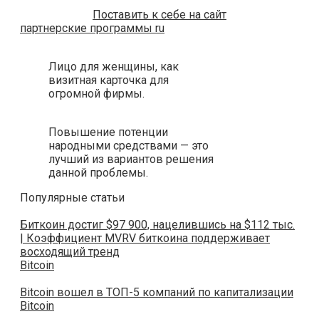
Поставить к себе на сайт
партнерские программы ru
Лицо для женщины, как
визитная карточка для
огромной фирмы.
Повышение потенции
народными средствами — это
лучший из вариантов решения
данной проблемы.
Популярные статьи
Биткоин достиг $97 900, нацелившись на $112 тыс.
| Коэффициент MVRV биткоина поддерживает
восходящий тренд
Bitcoin
Bitcoin вошел в ТОП-5 компаний по капитализации
Bitcoin