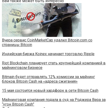
Вам также может быть интересно
Вчера сервис CoinMarketCap удалил Bitcoin.com со
страницы Bitcoin
Индийская биржа Koinex начинает торговлю Ripple
Riot Blockchain планирует стать крупнейшей компанией в
майнинговом бизнесе
Bitmain будет отправлять 12% комиссии за майнинг
блоков Bitcoin Cash на «адреса сжигания»
15 мая состоится новый хардфорк в сети Bitcoin Cash
Майнинговая компания подала в суд на Роджера Вера за
“угон Bitcoin Cash”