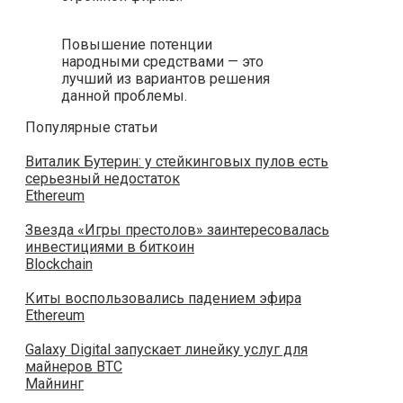
Повышение потенции
народными средствами — это
лучший из вариантов решения
данной проблемы.
Популярные статьи
Виталик Бутерин: у стейкинговых пулов есть
серьезный недостаток
Ethereum
Звезда «Игры престолов» заинтересовалась
инвестициями в биткоин
Blockchain
Киты воспользовались падением эфира
Ethereum
Galaxy Digital запускает линейку услуг для
майнеров BTC
Майнинг