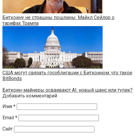
Биткоину не страшны пошлины: Майкл Сейлор о
тарифах Трампа
США могут связать гособлигации с Биткоином: что такое
BitBonds
Биткоин-майнеры осваивают AI: новый шанс или тупик?
Добавить комментарий
Имя
*
Email
*
Сайт