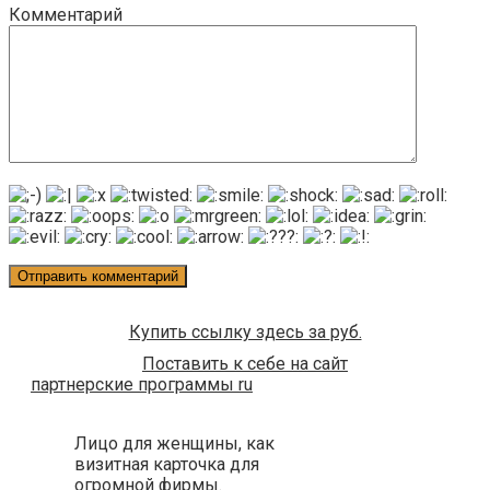
Комментарий
Купить ссылку здесь за
руб.
Поставить к себе на сайт
партнерские программы ru
Лицо для женщины, как
визитная карточка для
огромной фирмы.