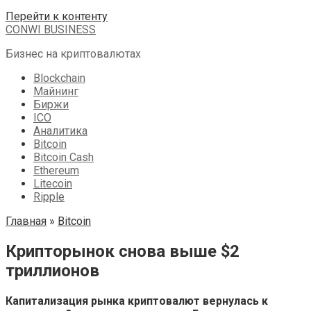
Перейти к контенту
CONWI BUSINESS
Бизнес на криптовалютах
Blockchain
Майнинг
Биржи
ICO
Аналитика
Bitcoin
Bitcoin Cash
Ethereum
Litecoin
Ripple
Главная
»
Bitcoin
Крипторынок снова выше $2
триллионов
Капитализация рынка криптовалют вернулась к