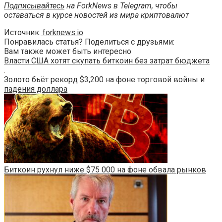
Подписывайтесь
на ForkNews в Telegram, чтобы
оставаться в курсе новостей из мира криптовалют
Источник:
forknews.io
Понравилась статья? Поделиться с друзьями:
Вам также может быть интересно
Власти США хотят скупать биткоин без затрат бюджета
Золото бьёт рекорд $3,200 на фоне торговой войны и
падения доллара
Биткоин рухнул ниже $75 000 на фоне обвала рынков