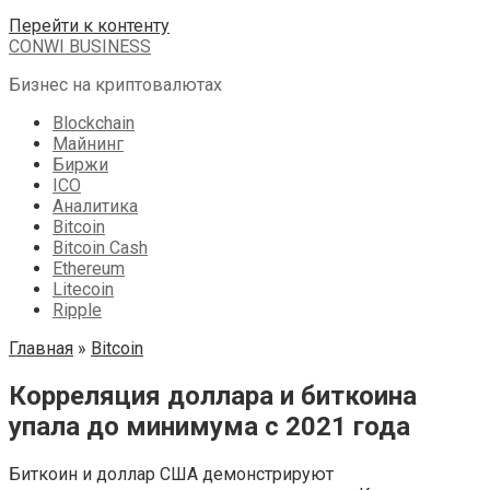
Перейти к контенту
CONWI BUSINESS
Бизнес на криптовалютах
Blockchain
Майнинг
Биржи
ICO
Аналитика
Bitcoin
Bitcoin Cash
Ethereum
Litecoin
Ripple
Главная
»
Bitcoin
Корреляция доллара и биткоина
упала до минимума с 2021 года
Биткоин и доллар США демонстрируют