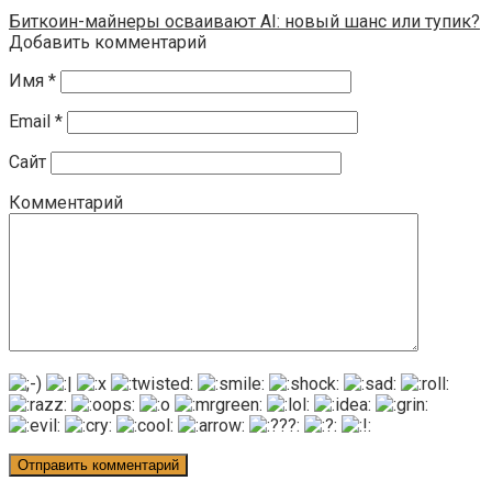
Биткоин-майнеры осваивают AI: новый шанс или тупик?
Добавить комментарий
Имя
*
Email
*
Сайт
Комментарий