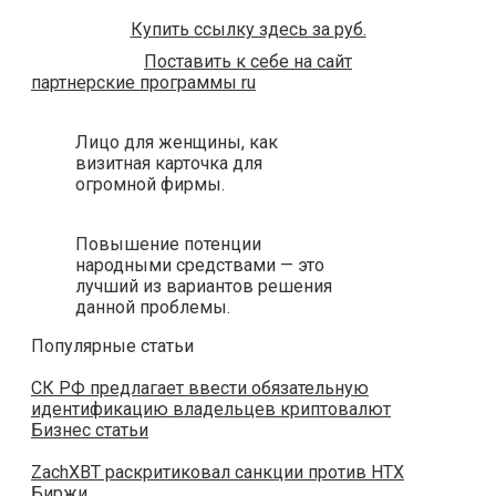
Купить ссылку здесь за
руб.
Поставить к себе на сайт
партнерские программы ru
Лицо для женщины, как
визитная карточка для
огромной фирмы.
Повышение потенции
народными средствами — это
лучший из вариантов решения
данной проблемы.
Популярные статьи
СК РФ предлагает ввести обязательную
идентификацию владельцев криптовалют
Бизнес статьи
ZachXBT раскритиковал санкции против HTX
Биржи