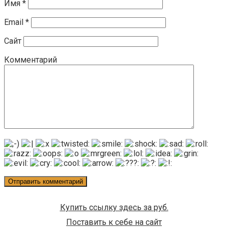
Имя
*
Email
*
Сайт
Комментарий
Купить ссылку здесь за
руб.
Поставить к себе на сайт