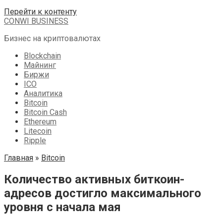
Перейти к контенту
CONWI BUSINESS
Бизнес на криптовалютах
Blockchain
Майнинг
Биржи
ICO
Аналитика
Bitcoin
Bitcoin Cash
Ethereum
Litecoin
Ripple
Главная
»
Bitcoin
Количество активных биткоин-
адресов достигло максимального
уровня с начала мая