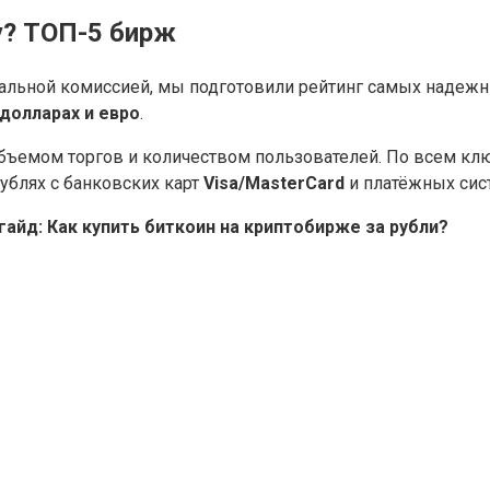
у? ТОП-5 бирж
мальной комиссией, мы подготовили рейтинг самых надеж
 долларах и евро
.
бъемом торгов и количеством пользователей. По всем к
ублях с банковских карт
Visa/MasterCard
и платёжных си
айд: Как купить биткоин на криптобирже за рубли?