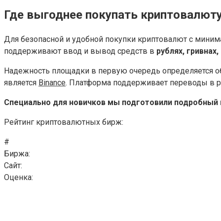
Где выгоднее покупать криптовалют
Для безопасной и удобной покупки криптовалют с мини
поддерживают ввод и вывод средств в
рублях, гривнах,
Надежность площадки в первую очередь определяется о
является
Binance
. Платформа поддерживает переводы в р
Специально для новичков мы подготовили подробный г
Рейтинг криптовалютных бирж:
#
Биржа:
Cайт:
Оценка: