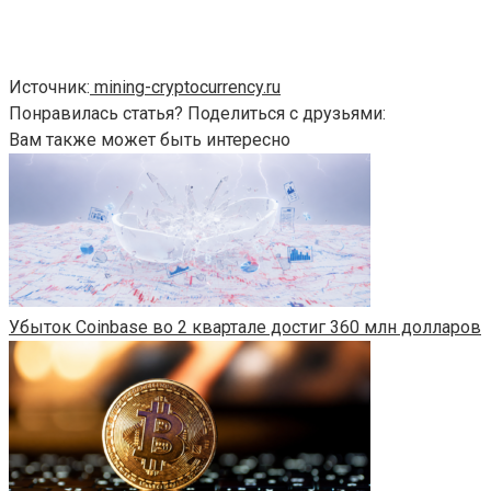
Источник:
mining-cryptocurrency.ru
Понравилась статья? Поделиться с друзьями:
Вам также может быть интересно
Убыток Coinbase во 2 квартале достиг 360 млн долларов