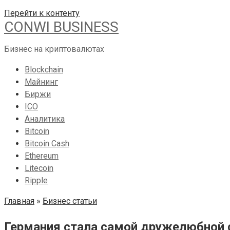
Перейти к контенту
CONWI BUSINESS
Бизнес на криптовалютах
Blockchain
Майнинг
Биржи
ICO
Аналитика
Bitcoin
Bitcoin Cash
Ethereum
Litecoin
Ripple
Главная
»
Бизнес статьи
Германия стала самой дружелюбной 