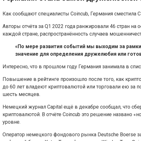
Как сообщают специалисты Coincub, Германия сместила 
Авторы отчёта за Q1 2022 года ранжировали 46 стран на 
каждой стране, распространённость случаев мошенничест
«По мере развития событий мы выходим за рамк
значение для определения дружелюбия или гото
Интересно, что в прошлом году Германия занимала в спис
Повышение в рейтинге произошло после того, как крипто
до 60 лет владеют криптовалютой или торговали ею за 
шесть месяцев.
Немецкий журнал Capital ещё в декабре сообщал, что сбе
криптовалютой. В отчёте Coincub это решение названо 
уровне.
Оператор немецкого фондового рынка Deutsche Boerse з