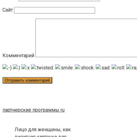
Сайт
Комментарий
партнерские программы ru
Лицо для женщины, как
визитная карточка для