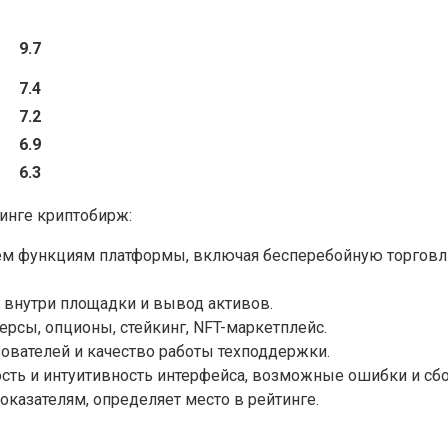
9.7
7.4
7.2
6.9
6.3
инге криптобирж:
ем функциям платформы, включая бесперебойную торговлю
 внутри площадки и вывод активов.
рсы, опционы, стейкинг, NFT-маркетплейс.
ователей и качество работы техподдержки.
ть и интуитивность интерфейса, возможные ошибки и сбои
оказателям, определяет место в рейтинге.