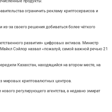
речисленные продукты.
равительства ограничить рекламу криптосервисов и
и из-за своего решения добиваться более чёткого
етственного развития» цифровых активов. Министр
 Майкл Сэйлор назвал «пожалуй, самой важной речью 21
ередили Казахстан, находящийся на втором месте, на
из мировых криптовалютных центров.
 нового регулирующего агентства, а недавно эмират