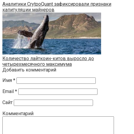
Аналитики CrytpoQuant зафиксировали признаки
капитуляции майнеров
Количество лайткоин-китов выросло до
четырехмесячного максимума
Добавить комментарий
Имя
*
Email
*
Сайт
Комментарий