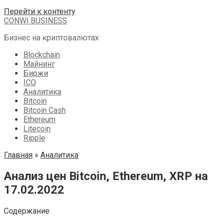
Перейти к контенту
CONWI BUSINESS
Бизнес на криптовалютах
Blockchain
Майнинг
Биржи
ICO
Аналитика
Bitcoin
Bitcoin Cash
Ethereum
Litecoin
Ripple
Главная
»
Аналитика
Анализ цен Bitcoin, Ethereum, XRP на
17.02.2022
Содержание