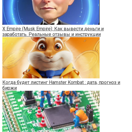
X Empire (Musk Empire): Как вывести деньги и
заработать. Реальные отзывы и инструкции
Когда будет листинг Hamster Kombat : дата, прогноз и
биржи