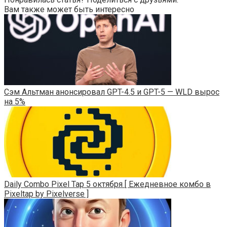
Вам также может быть интересно
Сэм Альтман анонсировал GPT-4.5 и GPT-5 — WLD вырос
на 5%
Daily Combo Pixel Tap 5 октября [ Ежедневное комбо в
Pixeltap by Pixelverse ]