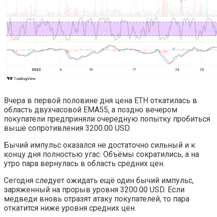
Вчера в первой половине дня цена ETH откатилась в
область двухчасовой EMA55, а поздно вечером
покупатели предприняли очередную попытку пробиться
выше сопротивления 3200.00 USD.
Бычий импульс оказался не достаточно сильный и к
концу дня полностью угас. Объёмы сократились, а на
утро пара вернулась в область средних цен.
Сегодня следует ожидать ещё один бычий импульс,
заряженный на прорыв уровня 3200.00 USD. Если
медведи вновь отразят атаку покупателей, то пара
откатится ниже уровня средних цен.