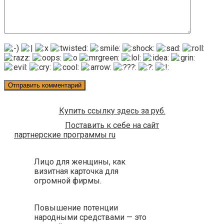
Купить ссылку здесь за
руб.
Поставить к себе на сайт
партнерские программы ru
Лицо для женщины, как
визитная карточка для
огромной фирмы.
Повышение потенции
народными средствами — это