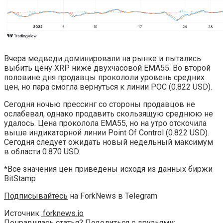
Вчера медведи доминировали на рынке и пытались
выбить цену XRP ниже двухчасовой EMA55. Во второй
половине дня продавцы прокололи уровень средних
цен, но пара смогла вернуться к линии POC (0.822 USD).
Сегодня ночью прессинг со стороны продавцов не
ослабевал, однако продавить скользящую среднюю не
удалось. Цена проколола EMA55, но на утро отскочила
выше индикаторной линии Point Of Control (0.822 USD).
Сегодня следует ожидать новый недельный максимум
в области 0.870 USD.
*Все значения цен приведены исходя из данных биржи
BitStamp
Подписывайтесь
на ForkNews в Telegram
Источник:
forknews.io
Понравилась статья? Поделиться с друзьями: