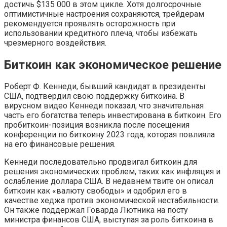
достичь $135 000 в этом цикле. Хотя долгосрочные
оптимистичные настроения сохраняются, трейдерам
рекомендуется проявлять осторожность при
использовании кредитного плеча, чтобы избежать
чрезмерного воздействия.
Биткоин как экономическое решение
Роберт Ф. Кеннеди, бывший кандидат в президенты
США, подтвердил свою поддержку биткоина. В
вирусном видео Кеннеди показал, что значительная
часть его богатства теперь инвестирована в биткоин. Его
пробиткоин-позиция возникла после посещения
конференции по биткоину 2023 года, которая повлияла
на его финансовые решения.
Кеннеди последовательно продвигал биткоин для
решения экономических проблем, таких как инфляция и
ослабление доллара США. В недавнем твите он описал
биткоин как «валюту свободы» и одобрил его в
качестве хеджа против экономической нестабильности.
Он также поддержал Говарда Лютника на посту
министра финансов США, выступая за роль биткоина в