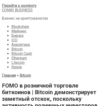
Перейти к контенту
CONWI BUSINESS
Бизнес на криптовалютах
Blockchain
Майнинг
Биржи
ICO
Аналитика
Bitcoin
Bitcoin Cash
Ethereum
Litecoin
Ripple
Главная
»
Bitcoin
FOMO в розничной торговле
биткоинов | Bitcoin демонстрирует
заметный отскок, поскольку
активность розничных инвесторов