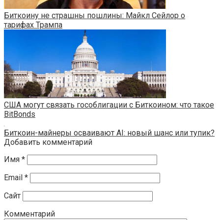
Биткоину не страшны пошлины: Майкл Сейлор о
тарифах Трампа
США могут связать гособлигации с Биткоином: что такое
BitBonds
Биткоин-майнеры осваивают AI: новый шанс или тупик?
Добавить комментарий
Имя
*
Email
*
Сайт
Комментарий