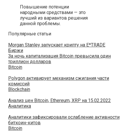
Повышение потенции
народными средствами — это
лучший из вариантов решения
данной проблемы.
Популярные статьи
Morgan Stanley запускает крипту на E*TRADE
Биржи
За ночь капитализация Bitcoin превысила один
триллион долларов
Bitcoin
Polygon активирует механизм сжигания части
комиссий
Blockchain
Анализ цен Bitcoin, Ethereum, XRP на 15.02.2022
Аналитика
Аналитики зафиксировали ослабление активности
биткоин-китов
Bitcoin