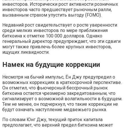
инвесторов. Исторически рост активности розничных
инвесторов часто предшествует рыночным ралли,
вызванным страхом упустить выгоду (FOMO).
Недавний рост свидетельствует о росте уверенности
среди мелких инвесторов по мере приближения
биткоина к отметке 100 000 долларов. Однако
генеральный директор предупреждает, что эти сдвиги
могут также привлечь более крупных инвесторов,
ищущих ликвидности.
Намек на будущие коррекции
Несмотря на бычий импульс, Ён Джу предупредил о
возможных коррекциях в краткосрочной перспективе.
Он отметил, что фьючерсный бессрочный рынок
биткоина остается чрезмерно закредитованным, что
сигнализирует о возможной волатильности в будущем.
Тем не менее, он подчеркнул, что такие коррекции не
будут означать наступление медвежьего рынка.
По словам Юнг Джу, текущий приток капитала
предполагает, что верхний предел биткоина может