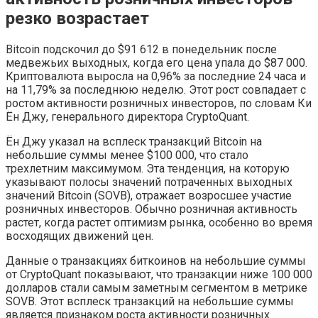
резко возрастает
Bitcoin подскочил до $91 612 в понедельник после
медвежьих выходных, когда его цена упала до $87 000.
Криптовалюта выросла на 0,96% за последние 24 часа и
на 11,79% за последнюю неделю. Этот рост совпадает с
ростом активности розничных инвесторов, по словам Ки
Ён Джу, генерального директора CryptoQuant.
Ён Джу указал на всплеск транзакций Bitcoin на
небольшие суммы менее $100 000, что стало
трехлетним максимумом. Эта тенденция, на которую
указывают полосы значений потраченных выходных
значений Bitcoin (SOVB), отражает возросшее участие
розничных инвесторов. Обычно розничная активность
растет, когда растет оптимизм рынка, особенно во время
восходящих движений цен.
Данные о транзакциях биткоинов на небольшие суммы
от CryptoQuant показывают, что транзакции ниже 100 000
долларов стали самым заметным сегментом в метрике
SOVB. Этот всплеск транзакций на небольшие суммы
является признаком роста активности розничных