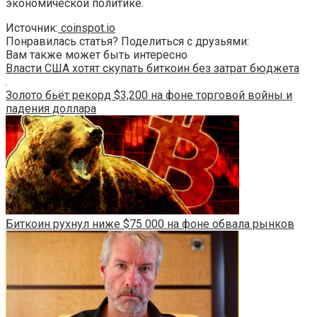
экономической политике.
Источник:
coinspot.io
Понравилась статья? Поделиться с друзьями:
Вам также может быть интересно
Власти США хотят скупать биткоин без затрат бюджета
Золото бьёт рекорд $3,200 на фоне торговой войны и
падения доллара
Биткоин рухнул ниже $75 000 на фоне обвала рынков