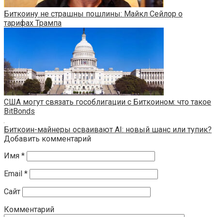
Биткоину не страшны пошлины: Майкл Сейлор о
тарифах Трампа
США могут связать гособлигации с Биткоином: что такое
BitBonds
Биткоин-майнеры осваивают AI: новый шанс или тупик?
Добавить комментарий
Имя
*
Email
*
Сайт
Комментарий