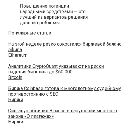
Повышение потенции
народными средствами — это
лучший из вариантов решения
данной проблемы.
Популярные статьи
На этой неделе резко сократился биржевой баланс
эфира
Ethereum
Аналитики CryptoQuant указывают на риски
падения биткоина до $60 000
Bitcoin
Биржа Coinbase готова к многолетнему судебному
противостоянию с SEC
Биржи
Сингапур обвинил Binance в нарушении местного
закона «О платежах»
Биржи