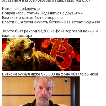
оставаться в курсе новостей из мира криптовалют
Источник:
forknews.io
Понравилась статья? Поделиться с друзьями:
Вам также может быть интересно
Власти США хотят скупать биткоин без затрат бюджета
Золото бьёт рекорд $3,200 на фоне торговой войны и
падения доллара
Биткоин рухнул ниже $75 000 на фоне обвала рынков