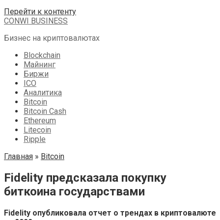
Перейти к контенту
CONWI BUSINESS
Бизнес на криптовалютах
Blockchain
Майнинг
Биржи
ICO
Аналитика
Bitcoin
Bitcoin Cash
Ethereum
Litecoin
Ripple
Главная
»
Bitcoin
Fidelity предсказала покупку
биткоина государствами
Fidelity опубликовала отчет о трендах в криптовалюте