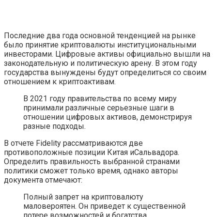
Последние два года основной тенденцией на рынке
было принятие криптовалюты институциональными
инвесторами. Цифровые активы официально вышли на
законодательную и политическую арену. В этом году
государства вынуждены будут определиться со своим
отношением к криптоактивам.
В 2021 году правительства по всему миру
принимали различные серьезные шаги в
отношении цифровых активов, демонстрируя
разные подходы.
В отчете Fidelity рассматриваются две
противоположные позиции Китая иСальвадора.
Определить правильность выбранной странами
политики сможет только время, однако авторы
документа отмечают:
Полный запрет на криптовалюту
маловероятен. Он приведет к существенной
потере возможностей и богатства.