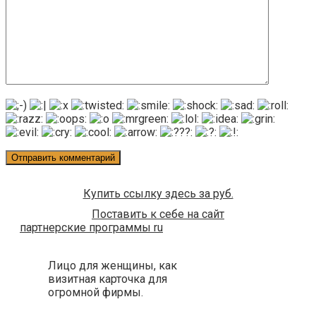
Купить ссылку здесь за
руб.
Поставить к себе на сайт
партнерские программы ru
Лицо для женщины, как
визитная карточка для
огромной фирмы.