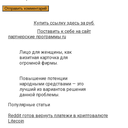
Купить ссылку здесь за
руб.
Поставить к себе на сайт
партнерские программы ru
Лицо для женщины, как
визитная карточка для
огромной фирмы.
Повышение потенции
народными средствами — это
лучший из вариантов решения
данной проблемы.
Популярные статьи
Reddit готов вернуть платежи в криптовалюте
Litecoin