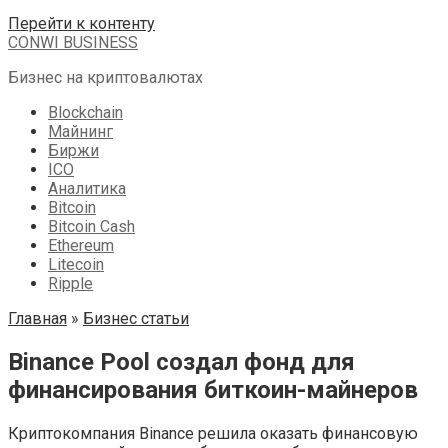
Перейти к контенту
CONWI BUSINESS
Бизнес на криптовалютах
Blockchain
Майнинг
Биржи
ICO
Аналитика
Bitcoin
Bitcoin Cash
Ethereum
Litecoin
Ripple
Главная
»
Бизнес статьи
Binance Pool создал фонд для
финансирования биткоин-майнеров
Криптокомпания Binance решила оказать финансовую