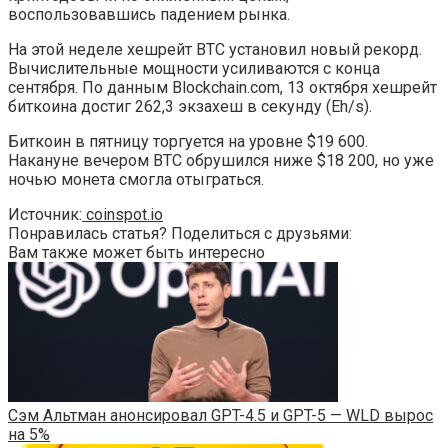
воспользовавшись падением рынка.
На этой неделе хешрейт BTC установил новый рекорд.
Вычислительные мощности усиливаются с конца
сентября. По данным Blockchain.com, 13 октября хешрейт
биткоина достиг 262,3 экзахеш в секунду (Eh/s).
Биткоин в пятницу торгуется на уровне $19 600.
Накануне вечером BTC обрушился ниже $18 200, но уже
ночью монета смогла отыграться.
Источник:
coinspot.io
Понравилась статья? Поделиться с друзьями:
Вам также может быть интересно
Сэм Альтман анонсировал GPT-4.5 и GPT-5 — WLD вырос
на 5%