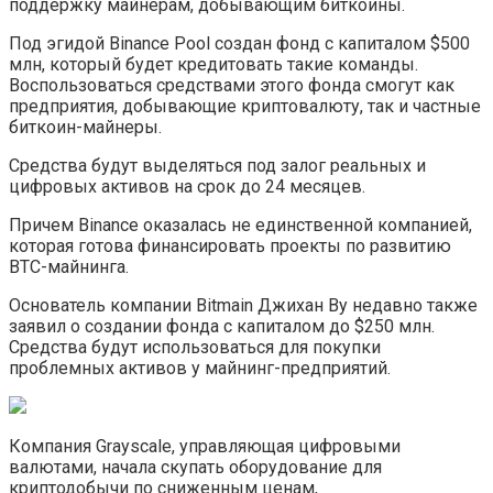
поддержку майнерам, добывающим биткоины.
Под эгидой Binance Pool создан фонд с капиталом $500
млн, который будет кредитовать такие команды.
Воспользоваться средствами этого фонда смогут как
предприятия, добывающие криптовалюту, так и частные
биткоин-майнеры.
Средства будут выделяться под залог реальных и
цифровых активов на срок до 24 месяцев.
Причем Binance оказалась не единственной компанией,
которая готова финансировать проекты по развитию
BTC-майнинга.
Основатель компании Bitmain Джихан Ву недавно также
заявил о создании фонда с капиталом до $250 млн.
Средства будут использоваться для покупки
проблемных активов у майнинг-предприятий.
Компания Grayscale, управляющая цифровыми
валютами, начала скупать оборудование для
криптодобычи по сниженным ценам,