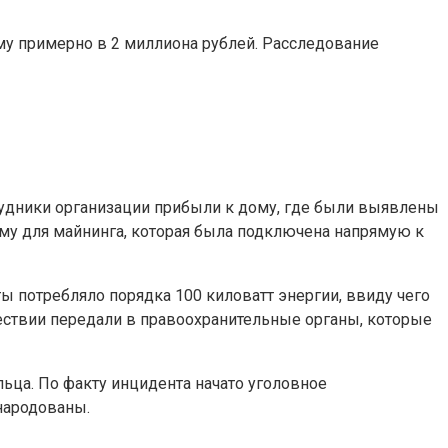
у примерно в 2 миллиона рублей. Расследование
удники организации прибыли к дому, где были выявлены
му для майнинга, которая была подключена напрямую к
 потребляло порядка 100 киловатт энергии, ввиду чего
ествии передали в правоохранительные органы, которые
ьца. По факту инцидента начато уголовное
народованы.