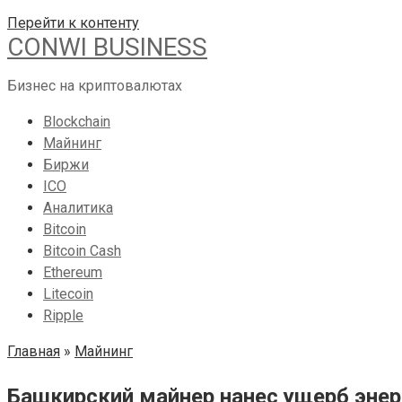
Перейти к контенту
CONWI BUSINESS
Бизнес на криптовалютах
Blockchain
Майнинг
Биржи
ICO
Аналитика
Bitcoin
Bitcoin Cash
Ethereum
Litecoin
Ripple
Главная
»
Майнинг
Башкирский майнер нанес ущерб энер