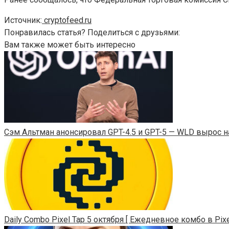
Источник:
cryptofeed.ru
Понравилась статья? Поделиться с друзьями:
Вам также может быть интересно
Сэм Альтман анонсировал GPT-4.5 и GPT-5 — WLD вырос н
Daily Combo Pixel Tap 5 октября [ Ежедневное комбо в Pixel