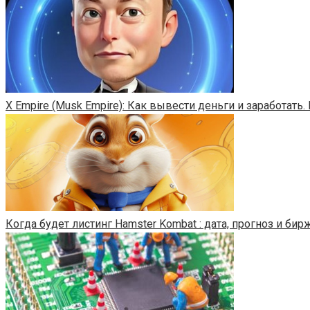
X Empire (Musk Empire): Как вывести деньги и заработат
Когда будет листинг Hamster Kombat : дата, прогноз и бир