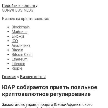
Перейти к контенту
CONWI BUSINESS
Бизнес на криптовалютах
Blockchain
Майнинг
Биржи
ICO
Аналитика
Bitcoin
Bitcoin Cash
Ethereum
Litecoin
Ripple
Главная
»
Бизнес статьи
ЮАР собирается приять лояльное
криптовалютное регулирование
Заместитель управляющего Южно-Африканского