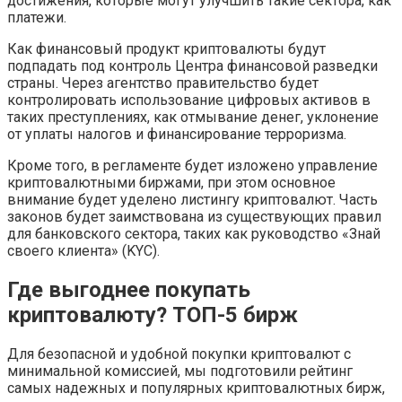
достижения, которые могут улучшить такие сектора, как
платежи.
Как финансовый продукт криптовалюты будут
подпадать под контроль Центра финансовой разведки
страны. Через агентство правительство будет
контролировать использование цифровых активов в
таких преступлениях, как отмывание денег, уклонение
от уплаты налогов и финансирование терроризма.
Кроме того, в регламенте будет изложено управление
криптовалютными биржами, при этом основное
внимание будет уделено листингу криптовалют. Часть
законов будет заимствована из существующих правил
для банковского сектора, таких как руководство «Знай
своего клиента» (KYC).
Где выгоднее покупать
криптовалюту? ТОП-5 бирж
Для безопасной и удобной покупки криптовалют с
минимальной комиссией, мы подготовили рейтинг
самых надежных и популярных криптовалютных бирж,