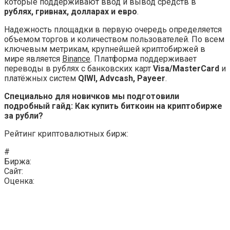
которые поддерживают ввод и вывод средств в
рублях, гривнах, долларах и евро
.
Надежность площадки в первую очередь определяется
объемом торгов и количеством пользователей. По всем
ключевым метрикам, крупнейшей криптобиржей в
мире является
Binance
. Платформа поддерживает
переводы в рублях с банковских карт
Visa/MasterCard
и
платёжных систем
QIWI, Advcash, Payeer
.
Специально для новичков мы подготовили
подробный гайд: Как купить биткоин на криптобирже
за рубли?
Рейтинг криптовалютных бирж:
#
Биржа:
Cайт:
Оценка: