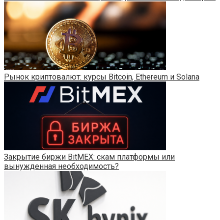
Рынок криптовалют: курсы Bitcoin, Ethereum и Solana
Закрытие биржи BitMEX: скам платформы или
вынужденная необходимость?