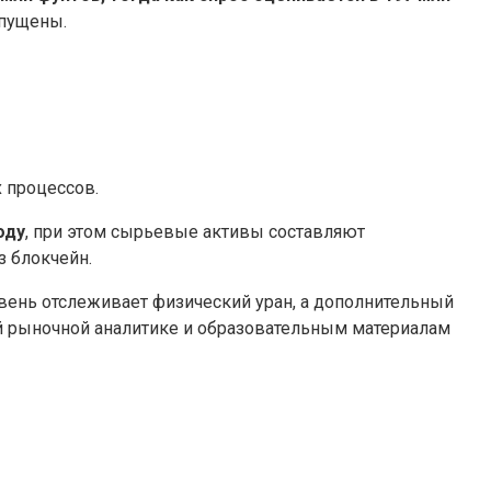
апущены.
 процессов.
оду
, при этом сырьевые активы составляют
 блокчейн.
овень отслеживает физический уран, а дополнительный
ой рыночной аналитике и образовательным материалам