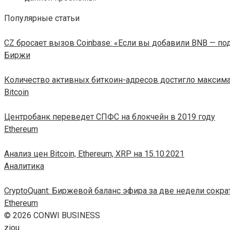
Популярные статьи
CZ бросает вызов Coinbase: «Если вы добавили BNB — по
Биржи
Количество активных биткоин-адресов достигло максима
Bitcoin
Центробанк переведет СПФС на блокчейн в 2019 году
Ethereum
Анализ цен Bitcoin, Ethereum, XRP на 15.10.2021
Аналитика
CryptoQuant: Биржевой баланс эфира за две недели сокра
Ethereum
© 2026 CONWI BUSINESS
ziou