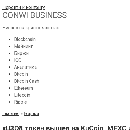
Перейти к контенту
CONWI BUSINESS
Бизнес на криптовалютах
Blockchain
Майнинг
Биржи
ICO
Аналитика
Bitcoin
Bitcoin Cash
Ethereum
Litecoin
Ripple
Главная
»
Биржи
xU3O8 токен вышел на KuCoin, MEXC и