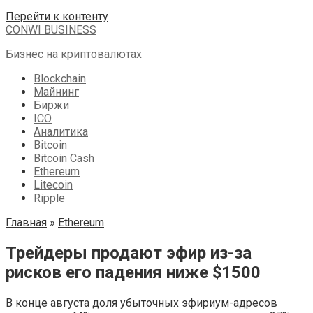
Перейти к контенту
CONWI BUSINESS
Бизнес на криптовалютах
Blockchain
Майнинг
Биржи
ICO
Аналитика
Bitcoin
Bitcoin Cash
Ethereum
Litecoin
Ripple
Главная
»
Ethereum
Трейдеры продают эфир из-за
рисков его падения ниже $1500
В конце августа доля убыточных эфириум-адресов