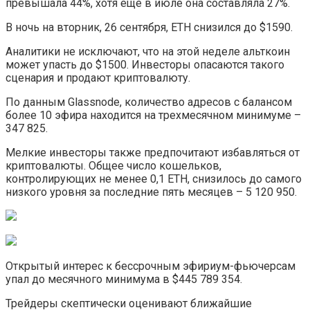
превышала 44%, хотя еще в июле она составляла 27%.
В ночь на вторник, 26 сентября, ETH снизился до $1590.
Аналитики не исключают, что на этой неделе альткоин
может упасть до $1500. Инвесторы опасаются такого
сценария и продают криптовалюту.
По данным Glassnode, количество адресов с балансом
более 10 эфира находится на трехмесячном минимуме –
347 825.
Мелкие инвесторы также предпочитают избавляться от
криптовалюты. Общее число кошельков,
контролирующих не менее 0,1 ETH, снизилось до самого
низкого уровня за последние пять месяцев – 5 120 950.
Открытый интерес к бессрочным эфириум-фьючерсам
упал до месячного минимума в $445 789 354.
Трейдеры скептически оценивают ближайшие