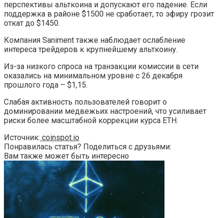
перспективы альткоина и допускают его падение. Если
поддержка в районе $1500 не сработает, то эфиру грозит
откат до $1450.
Компания Saniment также наблюдает ослабление
интереса трейдеров к крупнейшему альткоину.
Из-за низкого спроса на транзакции комиссии в сети
оказались на минимальном уровне с 26 декабря
прошлого года – $1,15.
Слабая активность пользователей говорит о
доминировании медвежьих настроений, что усиливает
риски более масштабной коррекции курса ETH.
Источник:
coinspot.io
Понравилась статья? Поделиться с друзьями:
Вам также может быть интересно