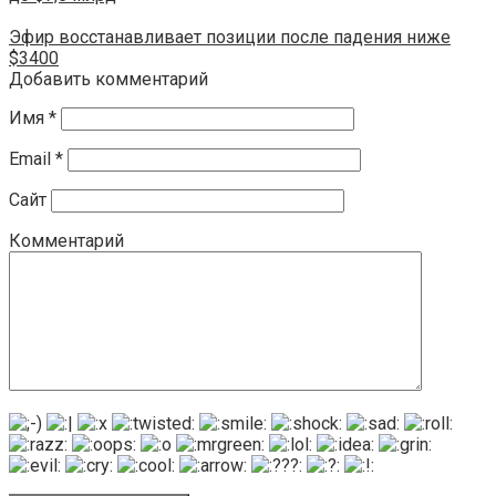
Эфир восстанавливает позиции после падения ниже
$3400
Добавить комментарий
Имя
*
Email
*
Сайт
Комментарий