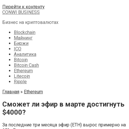
Перейти к контенту
CONWI BUSINESS
Бизнес на криптовалютах
Blockchain
Майнинг
Биржи
ICO
Аналитика
Bitcoin
Bitcoin Cash
Ethereum
Litecoin
Ripple
Главная
»
Ethereum
Сможет ли эфир в марте достигнуть
$4000?
За последние три месяца эфир (ETH) вырос примерно на