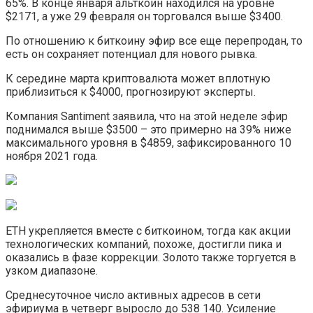
65%. В конце января альткоин находился на уровне
$2171, а уже 29 февраля он торговался выше $3400.
По отношению к биткоину эфир все еще перепродан, то
есть он сохраняет потенциал для нового рывка.
К середине марта криптовалюта может вплотную
приблизиться к $4000, прогнозируют эксперты.
Компания Santiment заявила, что на этой неделе эфир
поднимался выше $3500 – это примерно на 39% ниже
максимального уровня в $4859, зафиксированного 10
ноября 2021 года.
ETH укрепляется вместе с биткоином, тогда как акции
технологических компаний, похоже, достигли пика и
оказались в фазе коррекции. Золото также торгуется в
узком диапазоне.
Среднесуточное число активных адресов в сети
эфириума в четверг выросло до 538 140. Усиление