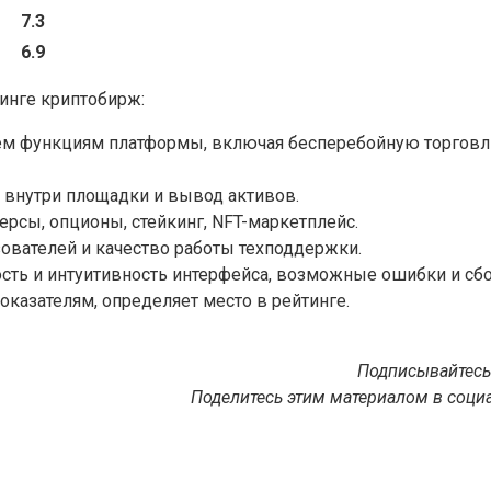
7.3
6.9
инге криптобирж:
ем функциям платформы, включая бесперебойную торговлю
 внутри площадки и вывод активов.
рсы, опционы, стейкинг, NFT-маркетплейс.
ователей и качество работы техподдержки.
ть и интуитивность интерфейса, возможные ошибки и сбои
оказателям, определяет место в рейтинге.
Подписывайтесь
Поделитесь этим материалом в социа