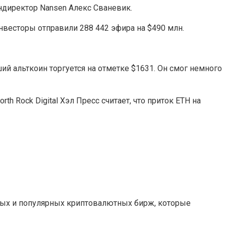
ндиректор Nansen Алекс Сваневик.
 инвесторы отправили 288 442 эфира на $490 млн.
й альткоин торгуется на отметке $1631. Он смог немного
h Rock Digital Хэл Пресс считает, что приток ETH на
ных и популярных криптовалютных бирж, которые