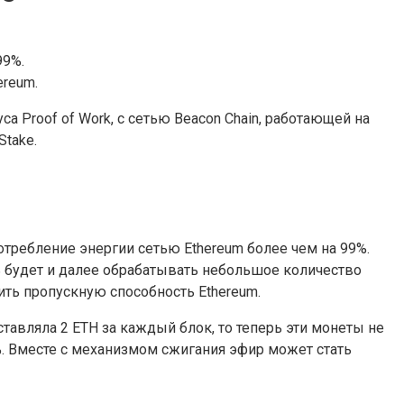
99%.
ereum.
а Proof of Work, с сетью Beacon Chain, работающей на
Stake.
требление энергии сетью Ethereum более чем на 99%.
ь будет и далее обрабатывать небольшое количество
ить пропускную способность Ethereum.
тавляла 2 ETH за каждый блок, то теперь эти монеты не
0%. Вместе с механизмом сжигания эфир может стать