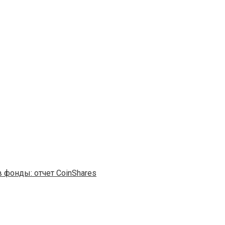
 фонды: отчет CoinShares