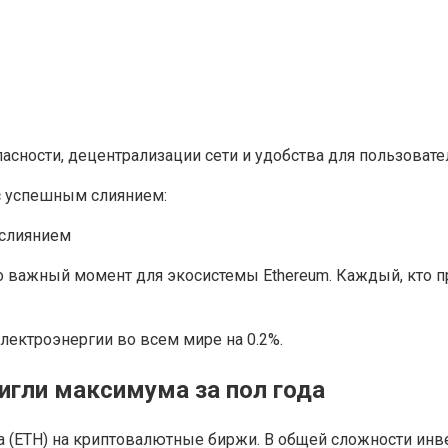
сности, децентрализации сети и удобства для пользовате
 с успешным слиянием:
о важный момент для экосистемы Ethereum. Каждый, кто п
электроэнергии во всем мире на 0.2%.
игли максимума за пол года
ра (ETH) на криптовалютные биржи. В общей сложности ин