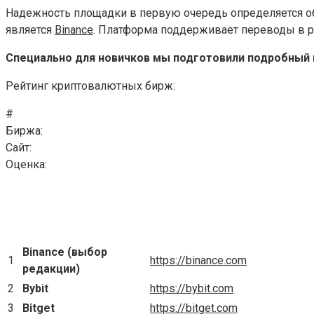
Надежность площадки в первую очередь определяется о
является
Binance
. Платформа поддерживает переводы в р
Специально для новичков мы подготовили подробный г
Рейтинг криптовалютных бирж:
#
Биржа:
Cайт:
Оценка:
Binance (выбор
1
https://binance.com
редакции)
2
Bybit
https://bybit.com
3
Bitget
https://bitget.com