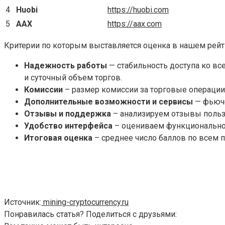
4
Huobi
https://huobi.com
5
AAX
https://aax.com
Критерии по которым выставляется оценка в нашем рейт
Надежность работы
— стабильность доступа ко вс
и суточный объем торгов.
Комиссии
– размер комиссии за торговые операции
Дополнительные возможности и сервисы
— фьюче
Отзывы и поддержка
– анализируем отзывы польз
Удобство интерфейса
– оцениваем функциональнос
Итоговая оценка
– среднее число баллов по всем п
Источник:
mining-cryptocurrency.ru
Понравилась статья? Поделиться с друзьями: