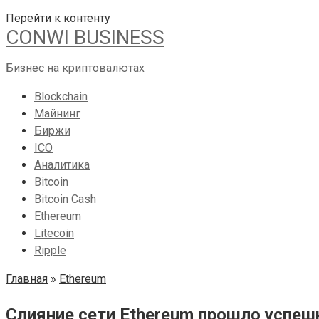
Перейти к контенту
CONWI BUSINESS
Бизнес на криптовалютах
Blockchain
Майнинг
Биржи
ICO
Аналитика
Bitcoin
Bitcoin Cash
Ethereum
Litecoin
Ripple
Главная
»
Ethereum
Слияние сети Ethereum прошло успеш