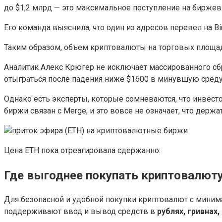
до $1,2 млрд — это максимальное поступление на бирже
Его команда выяснила, что один из адресов перевел на Bi
Таким образом, объем криптовалюты на торговых площадк
Аналитик Алекс Крюгер не исключает массированного сбр
отыграться после падения ниже $1600 в минувшую среду
Однако есть эксперты, которые сомневаются, что инвестор
биржи связан с Merge, и это вовсе не означает, что держа
Цена ETH пока отреагировала сдержанно:
Где выгоднее покупать криптовалют
Для безопасной и удобной покупки криптовалют с мини
поддерживают ввод и вывод средств в
рублях, гривнах,