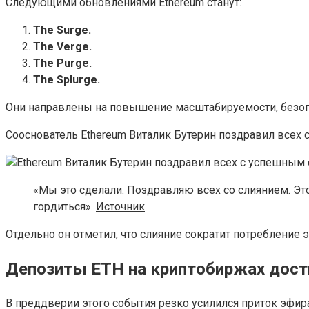
Следующими обновлениями Ethereum станут:
The Surge.
The Verge.
The Purge.
The Splurge.
Они направлены на повышение масштабируемости, безопа
Сооснователь Ethereum Виталик Бутерин поздравил всех
«Мы это сделали. Поздравляю всех со слиянием. Эт
гордиться».
Источник
Отдельно он отметил, что слияние сократит потребление 
Депозиты ETH на криптобиржах дост
В преддверии этого события резко усилился приток эфи