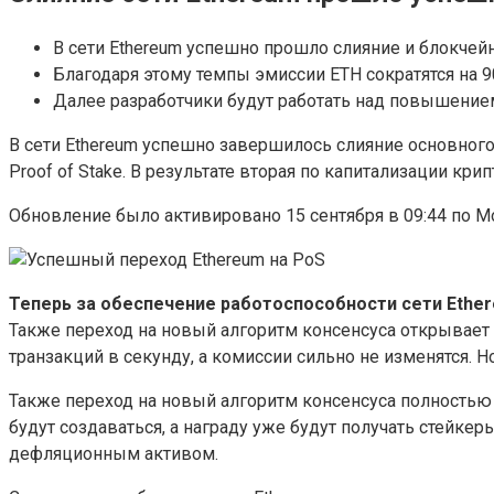
В сети Ethereum успешно прошло слияние и блокчейн
Благодаря этому темпы эмиссии ETH сократятся на 9
Далее разработчики будут работать над повышение
В сети Ethereum успешно завершилось слияние основного 
Proof of Stake. В результате вторая по капитализации кр
Обновление было активировано 15 сентября в 09:44 по М
Теперь за обеспечение работоспособности сети Ether
Также переход на новый алгоритм консенсуса открывает
транзакций в секунду, а комиссии сильно не изменятся. 
Также переход на новый алгоритм консенсуса полностью м
будут создаваться, а награду уже будут получать стейке
дефляционным активом.