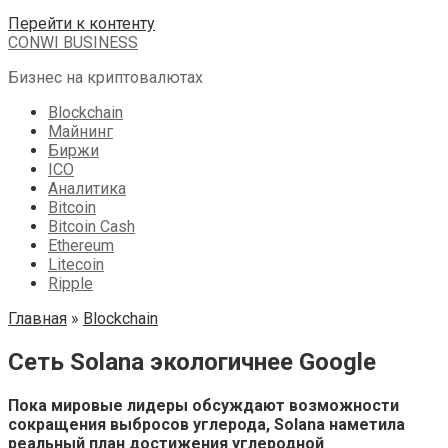
Перейти к контенту
CONWI BUSINESS
Бизнес на криптовалютах
Blockchain
Майнинг
Биржи
ICO
Аналитика
Bitcoin
Bitcoin Cash
Ethereum
Litecoin
Ripple
Главная
»
Blockchain
Сеть Solana экологичнее Google
Пока мировые лидеры обсуждают возможности
сокращения выбросов углерода, Solana наметила
реальный план достижения углеродной