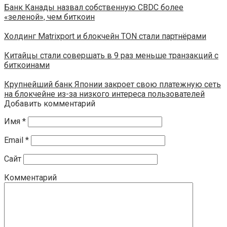
Банк Канады назвал собственную CBDC более
«зеленой», чем биткоин
​​Холдинг Matrixport и блокчейн TON стали партнёрами
Китайцы стали совершать в 9 раз меньше транзакций с
биткоинами
Крупнейший банк Японии закроет свою платежную сеть
на блокчейне из-за низкого интереса пользователей
Добавить комментарий
Имя
*
Email
*
Сайт
Комментарий