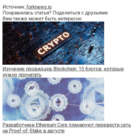
Источник:
forknews.io
Понравилась статья? Поделиться с друзьями:
Вам также может быть интересно
Изучение провидцев Blockchain: 15 блогов, которые
нужно прочитать
Разработчики Ethereum Core планируют перевести сеть
на Proof-of-Stake в августе