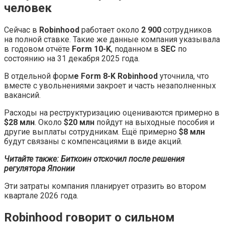
человек
Сейчас в
Robinhood
работает около
2 900
сотрудников
на полной ставке. Такие же данные компания указывала
в годовом отчёте
Form 10-K
, поданном в
SEC
по
состоянию на 31 декабря 2025 года.
В отдельной форм
е Form 8-K Robinhood
уточнила, что
вместе с увольнениями закроет и часть незаполненных
вакансий.
Расходы на реструктуризацию оцениваются примерно в
$28 млн
. Около
$20 млн
пойдут на выходные пособия и
другие выплаты сотрудникам. Ещё примерно
$8 млн
будут связаны с компенсациями в виде акций.
Читайте также:
Биткоин отскочил после решения
регулятора Японии
Эти затраты компания планирует отразить во втором
квартале 2026 года.
Robinhood говорит о сильном