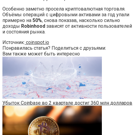
Особенно заметно просела криптовалютная торговля.
Объёмы операций с цифровыми активами за год упали
примерно на
50%
, снова показав, насколько сильно
доходы
Robinhood
зависят от активности пользователей
и состояния рынка.
Источник:
coinspot.io
Понравилась статья? Поделиться с друзьями:
Вам также может быть интересно
Убыток Coinbase во 2 квартале достиг 360 млн долларов