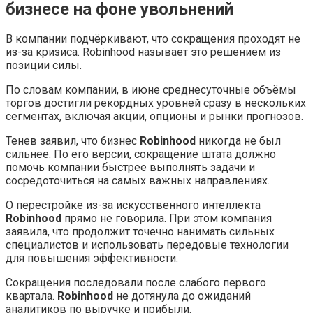
бизнесе на фоне увольнений
В компании подчёркивают, что сокращения проходят не
из-за кризиса. Robinhood называет это решением из
позиции силы.
По словам компании, в июне среднесуточные объёмы
торгов достигли рекордных уровней сразу в нескольких
сегментах, включая акции, опционы и рынки прогнозов.
Тенев заявил, что бизнес
Robinhood
никогда не был
сильнее. По его версии, сокращение штата должно
помочь компании быстрее выполнять задачи и
сосредоточиться на самых важных направлениях.
О перестройке из-за искусственного интеллекта
Robinhood
прямо не говорила. При этом компания
заявила, что продолжит точечно нанимать сильных
специалистов и использовать передовые технологии
для повышения эффективности.
Сокращения последовали после слабого первого
квартала.
Robinhood
не дотянула до ожиданий
аналитиков по выручке и прибыли.