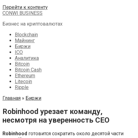
Перейти к контенту
CONWI BUSINESS
Бизнес на криптовалютах
Blockchain
Майнинг
Биржи
ICO
Аналитика
Bitcoin
Bitcoin Cash
Ethereum
Litecoin
Ripple
Главная
»
Биржи
Robinhood урезает команду,
несмотря на уверенность CEO
Robinhood
готовится сократить около десятой части