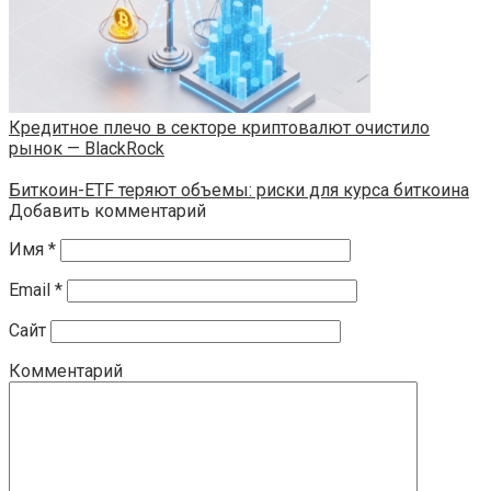
Кредитное плечо в секторе криптовалют очистило
рынок — BlackRock
Биткоин-ETF теряют объемы: риски для курса биткоина
Добавить комментарий
Имя
*
Email
*
Сайт
Комментарий