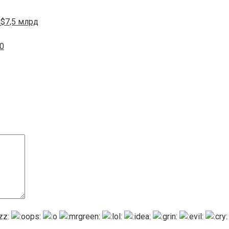
 $7,5 млрд
0