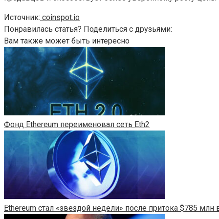
Источник:
coinspot.io
Понравилась статья? Поделиться с друзьями:
Вам также может быть интересно
Фонд Ethereum переименовал сеть Eth2
Ethereum стал «звездой недели» после притока $785 млн в