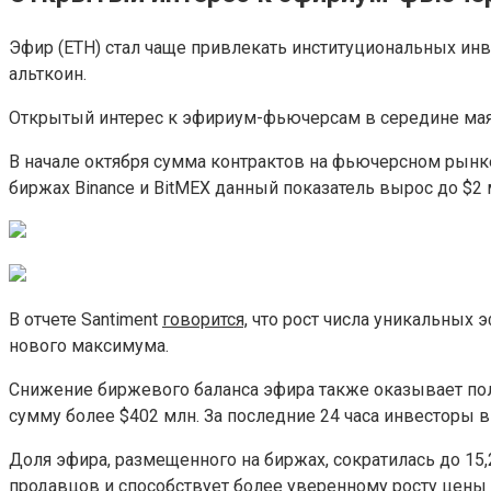
Эфир (ETH) стал чаще привлекать институциональных и
альткоин.
Открытый интерес к эфириум-фьючерсам в середине мая 
В начале октября сумма контрактов на фьючерсном рынке
биржах Binance и BitMEX данный показатель вырос до $2 
В отчете Santiment
говорится,
что рост числа уникальных э
нового максимума.
Снижение биржевого баланса эфира также оказывает по
сумму более $402 млн. За последние 24 часа инвесторы 
Доля эфира, размещенного на биржах, сократилась до 15
продавцов и способствует более уверенному росту цены 