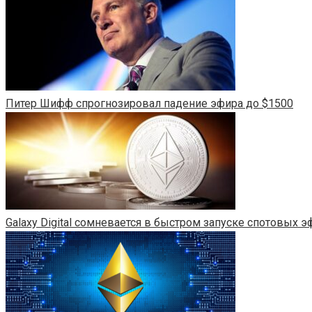
Питер Шифф спрогнозировал падение эфира до $1500
Galaxy Digital сомневается в быстром запуске спотовых 