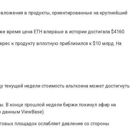
овложения в продукты, ориентированные на крупнейший
же время цена ETH впервые в истории достигала $4160.
ерес к продукту вплотную приблизился к $10 млрд. На
цу текущей недели стоимость альткоина может достигнуть
ы. В конце прошлой недели биржи покинул эфир на
о данным ViewBase).
рговых площадок ослабляет давление со стороны