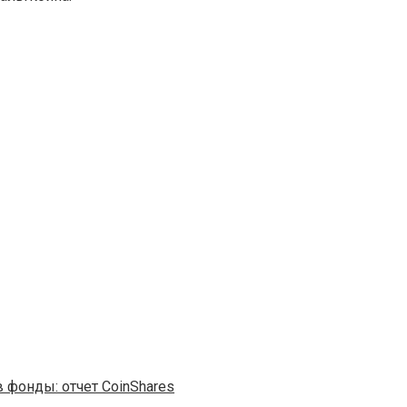
 фонды: отчет CoinShares