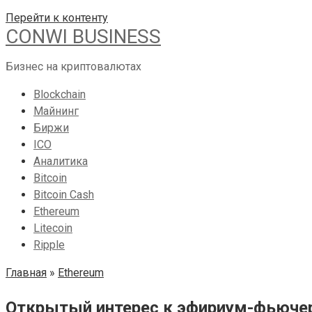
Перейти к контенту
CONWI BUSINESS
Бизнес на криптовалютах
Blockchain
Майнинг
Биржи
ICO
Аналитика
Bitcoin
Bitcoin Cash
Ethereum
Litecoin
Ripple
Главная
»
Ethereum
Открытый интерес к эфириум-фьючер