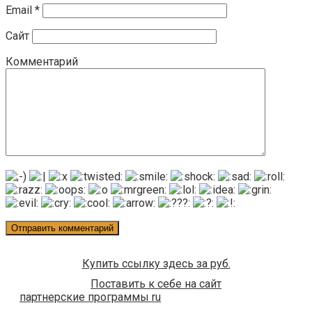
Email
*
Сайт
Комментарий
Купить ссылку здесь за
руб.
Поставить к себе на сайт
партнерские программы ru