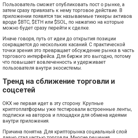
Пользователь сможет опубликовать пост о рынке, а
затем сразу привязать к нему торговое действие. В
приложении появятся так называемые тикеры активов
вроде $BTC, $ETH или $SOL, по нажатию на которые
можно будет сразу перейти к сделке.
Иначе говоря, путь от идеи до открытия позиции
сокращается до нескольких касаний. С практической
точки зрения это превращает обсуждение рынка в часть
торгового интерфейса. Для биржи это выгодно, потому
что повышает вовлеченность и удерживает
пользователя внутри экосистемы.
Тренд на сближение торговли и
соцсетей
OKX не первая идет в эту сторону. Крупные
криптоплатформы уже тестировали встроенные ленты,
подписки на авторов и площадки для обмена идеями
внутри приложения.
Причина понятна. Для крипторынка социальный слой
давно стал частью торговли. Многие решения