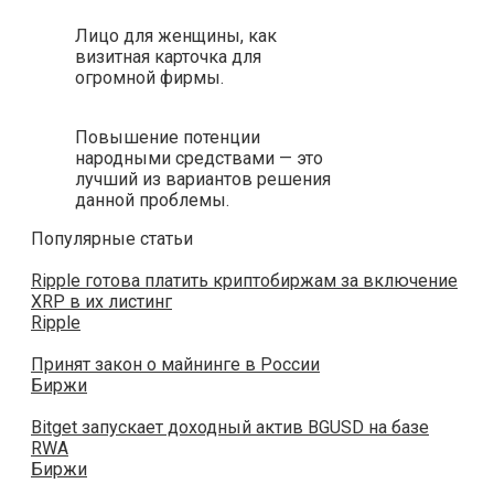
Лицо для женщины, как
визитная карточка для
огромной фирмы.
Повышение потенции
народными средствами — это
лучший из вариантов решения
данной проблемы.
Популярные статьи
Ripple готова платить криптобиржам за включение
XRP в их листинг
Ripple
Принят закон о майнинге в России
Биржи
Bitget запускает доходный актив BGUSD на базе
RWA
Биржи