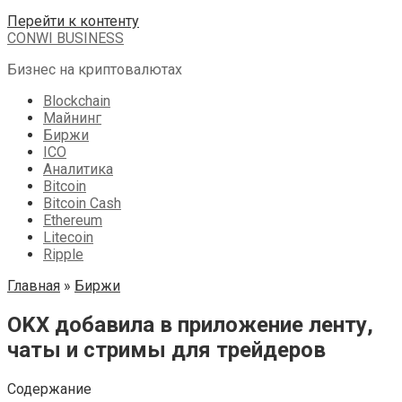
Перейти к контенту
CONWI BUSINESS
Бизнес на криптовалютах
Blockchain
Майнинг
Биржи
ICO
Аналитика
Bitcoin
Bitcoin Cash
Ethereum
Litecoin
Ripple
Главная
»
Биржи
OKX добавила в приложение ленту,
чаты и стримы для трейдеров
Содержание