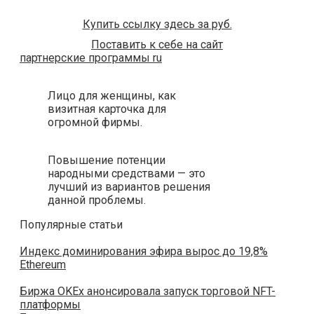
Купить ссылку здесь за
руб.
Поставить к себе на сайт
партнерские программы ru
Лицо для женщины, как
визитная карточка для
огромной фирмы.
Повышение потенции
народными средствами — это
лучший из вариантов решения
данной проблемы.
Популярные статьи
Индекс доминирования эфира вырос до 19,8%
Ethereum
Биржа OKEx анонсировала запуск торговой NFT-
платформы