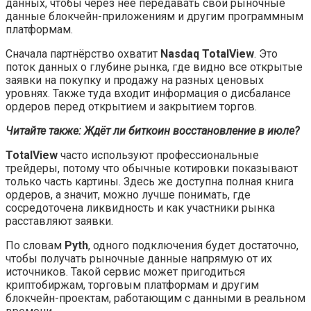
данных, чтобы через неё передавать свои рыночные
данные блокчейн-приложениям и другим программным
платформам.
Сначала партнёрство охватит
Nasdaq TotalView
. Это
поток данных о глубине рынка, где видно все открытые
заявки на покупку и продажу на разных ценовых
уровнях. Также туда входит информация о дисбалансе
ордеров перед открытием и закрытием торгов.
Читайте также:
Ждёт ли биткоин восстановление в июле?
TotalView
часто используют профессиональные
трейдеры, потому что обычные котировки показывают
только часть картины. Здесь же доступна полная книга
ордеров, а значит, можно лучше понимать, где
сосредоточена ликвидность и как участники рынка
расставляют заявки.
По словам
Pyth
, одного подключения будет достаточно,
чтобы получать рыночные данные напрямую от их
источников. Такой сервис может пригодиться
криптобиржам, торговым платформам и другим
блокчейн-проектам, работающим с данными в реальном