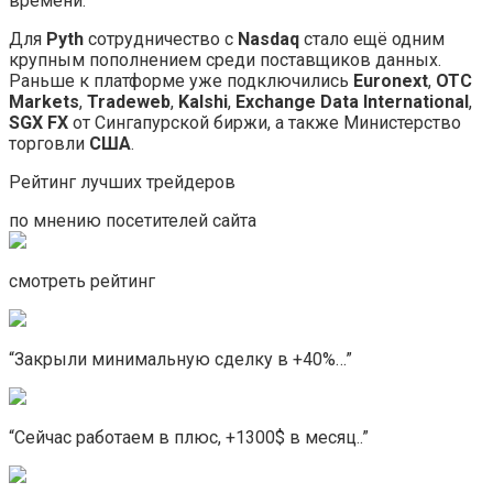
времени.
Для
Pyth
сотрудничество с
Nasdaq
стало ещё одним
крупным пополнением среди поставщиков данных.
Раньше к платформе уже подключились
Euronext
,
OTC
Markets
,
Tradeweb
,
Kalshi
,
Exchange Data International
,
SGX FX
от Сингапурской биржи, а также Министерство
торговли
США
.
Рейтинг лучших трейдеров
по мнению посетителей сайта
смотреть рейтинг
“Закрыли минимальную сделку в +40%…”
“Сейчас работаем в плюс, +1300$ в месяц..”