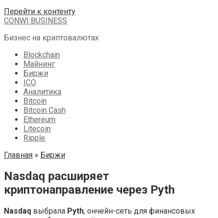
Перейти к контенту
CONWI BUSINESS
Бизнес на криптовалютах
Blockchain
Майнинг
Биржи
ICO
Аналитика
Bitcoin
Bitcoin Cash
Ethereum
Litecoin
Ripple
Главная
»
Биржи
Nasdaq расширяет
криптонаправление через Pyth
Nasdaq
выбрала
Pyth
, ончейн-сеть для финансовых