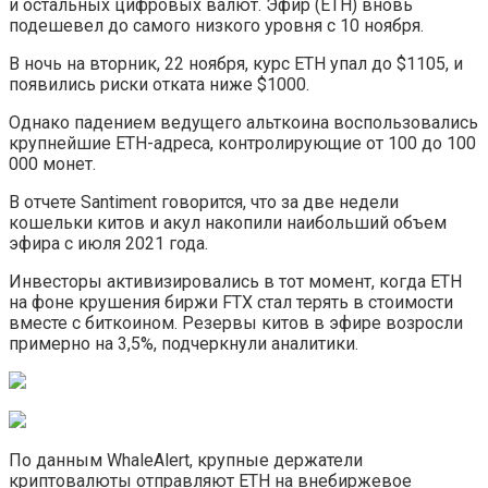
и остальных цифровых валют. Эфир (ETH) вновь
подешевел до самого низкого уровня с 10 ноября.
В ночь на вторник, 22 ноября, курс ETH упал до $1105, и
появились риски отката ниже $1000.
Однако падением ведущего альткоина воспользовались
крупнейшие ETH-адреса, контролирующие от 100 до 100
000 монет.
В отчете Santiment говорится, что за две недели
кошельки китов и акул накопили наибольший объем
эфира с июля 2021 года.
Инвесторы активизировались в тот момент, когда ETH
на фоне крушения биржи FTX стал терять в стоимости
вместе с биткоином. Резервы китов в эфире возросли
примерно на 3,5%, подчеркнули аналитики.
По данным WhaleAlert, крупные держатели
криптовалюты отправляют ETH на внебиржевое