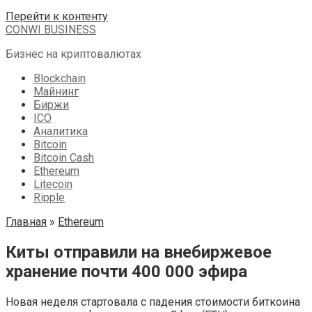
Перейти к контенту
CONWI BUSINESS
Бизнес на криптовалютах
Blockchain
Майнинг
Биржи
ICO
Аналитика
Bitcoin
Bitcoin Cash
Ethereum
Litecoin
Ripple
Главная
»
Ethereum
Киты отправили на внебиржевое
хранение почти 400 000 эфира
Новая неделя стартовала с падения стоимости биткоина