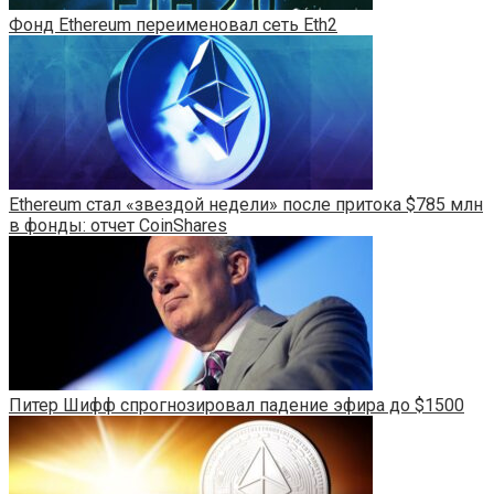
Фонд Ethereum переименовал сеть Eth2
Ethereum стал «звездой недели» после притока $785 млн
в фонды: отчет CoinShares
Питер Шифф спрогнозировал падение эфира до $1500