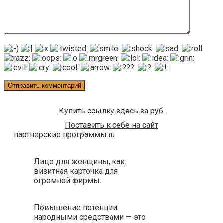
Купить ссылку здесь за
руб.
Поставить к себе на сайт
партнерские программы ru
Лицо для женщины, как
визитная карточка для
огромной фирмы.
Повышение потенции
народными средствами — это