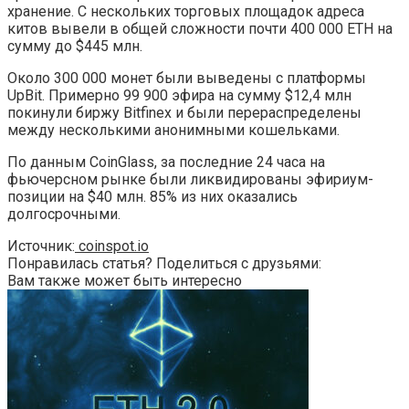
хранение. С нескольких торговых площадок адреса
китов вывели в общей сложности почти 400 000 ETH на
сумму до $445 млн.
Около 300 000 монет были выведены с платформы
UpBit. Примерно 99 900 эфира на сумму $12,4 млн
покинули биржу Bitfinex и были перераспределены
между несколькими анонимными кошельками.
По данным CoinGlass, за последние 24 часа на
фьючерсном рынке были ликвидированы эфириум-
позиции на $40 млн. 85% из них оказались
долгосрочными.
Источник:
coinspot.io
Понравилась статья? Поделиться с друзьями:
Вам также может быть интересно