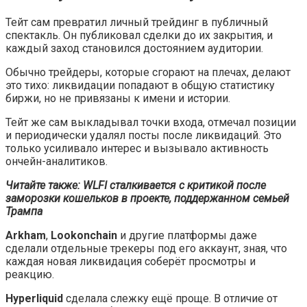
Тейт сам превратил личный трейдинг в публичный
спектакль. Он публиковал сделки до их закрытия, и
каждый заход становился достоянием аудитории.
Обычно трейдеры, которые сгорают на плечах, делают
это тихо: ликвидации попадают в общую статистику
биржи, но не привязаны к имени и истории.
Тейт же сам выкладывал точки входа, отмечал позиции
и периодически удалял посты после ликвидаций. Это
только усиливало интерес и вызывало активность
ончейн-аналитиков.
Читайте также: WLFI сталкивается с критикой после
заморозки кошельков в проекте, поддержанном семьей
Трампа
Arkham
,
Lookonchain
и другие платформы даже
сделали отдельные трекеры под его аккаунт, зная, что
каждая новая ликвидация соберёт просмотры и
реакцию.
Hyperliquid
сделала слежку ещё проще. В отличие от