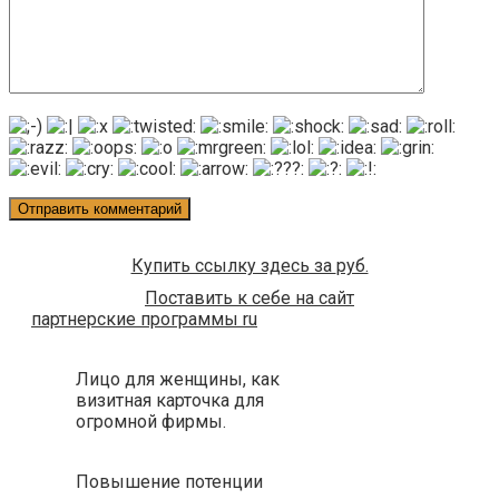
Купить ссылку здесь за
руб.
Поставить к себе на сайт
партнерские программы ru
Лицо для женщины, как
визитная карточка для
огромной фирмы.
Повышение потенции