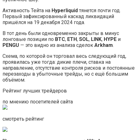
Активность Тейта на
Hyperliquid
тянется почти год.
Первый зафиксированный каскад ликвидаций
пришёлся на 19 декабря 2024 года.
В тот день были одновременно закрыты в минус
лонговые позиции по
BTC
,
ETH
,
SOL
,
LINK
,
HYPE
и
PENGU
— это видно из анализа сделок
Arkham
.
Схема, по которой он торговал весь следующий год,
проявилась уже тогда: дикие плечи, ставка на
направление, отсутствие контроля рисков и постоянные
перезаходы в убыточные трейды, но с ещё большим
объёмом.
Рейтинг лучших трейдеров
по мнению посетителей сайта
смотреть рейтинг