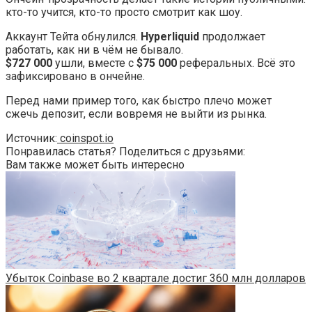
кто-то учится, кто-то просто смотрит как шоу.
Аккаунт Тейта обнулился.
Hyperliquid
продолжает
работать, как ни в чём не бывало.
$727 000
ушли, вместе с
$75 000
реферальных. Всё это
зафиксировано в ончейне.
Перед нами пример того, как быстро плечо может
сжечь депозит, если вовремя не выйти из рынка.
Источник:
coinspot.io
Понравилась статья? Поделиться с друзьями:
Вам также может быть интересно
Убыток Coinbase во 2 квартале достиг 360 млн долларов