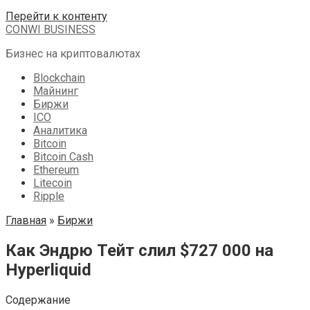
Перейти к контенту
CONWI BUSINESS
Бизнес на криптовалютах
Blockchain
Майнинг
Биржи
ICO
Аналитика
Bitcoin
Bitcoin Cash
Ethereum
Litecoin
Ripple
Главная
»
Биржи
Как Эндрю Тейт слил $727 000 на
Hyperliquid
Содержание