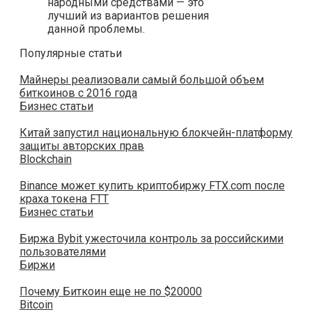
народными средствами — это
лучший из вариантов решения
данной проблемы.
Популярные статьи
Майнеры реализовали самый большой объем
биткоинов с 2016 года
Бизнес статьи
Китай запустил национальную блокчейн-платформу
защиты авторских прав
Blockchain
Binance может купить криптобиржу FTX.com после
краха токена FTT
Бизнес статьи
Биржа Bybit ужесточила контроль за российскими
пользователями
Биржи
Почему Биткоин еще не по $20000
Bitcoin