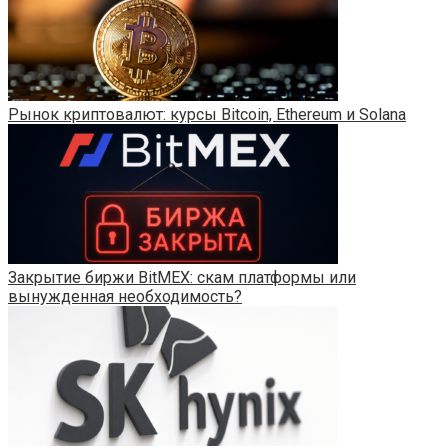
Рынок криптовалют: курсы Bitcoin, Ethereum и Solana
Закрытие биржи BitMEX: скам платформы или
вынужденная необходимость?