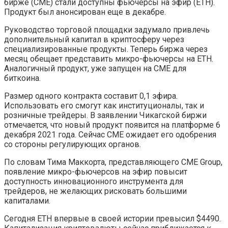
бирже (CME) стали доступны фьючерсы на эфир (ETH).
Продукт был анонсирован еще в декабре.
Руководство торговой площадки задумало привлечь
дополнительный капитал в криптосферу через
специализированные продукты. Теперь биржа через
месяц обещает представить микро-фьючерсы на ETH.
Аналогичный продукт, уже запущен на CME для
биткоина.
Размер одного контракта составит 0,1 эфира.
Использовать его смогут как институционалы, так и
розничные трейдеры. В заявлении Чикагской биржи
отмечается, что новый продукт появится на платформе 6
декабря 2021 года. Сейчас CME ожидает его одобрения
со стороны регулирующих органов.
По словам Тима Маккорта, представляющего CME Group,
появление микро-фьючерсов на эфир повысит
доступность инновационного инструмента для
трейдеров, не желающих рисковать большими
капиталами.
Сегодня ETH впервые в своей истории превысил $4490.