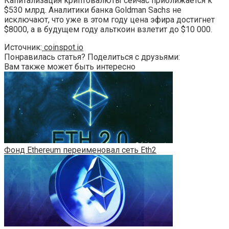
Капитализация криптовалюты сейчас приближается к
$530 млрд. Аналитики банка Goldman Sachs не
исключают, что уже в этом году цена эфира достигнет
$8000, а в будущем году альткоин взлетит до $10 000.
Источник:
coinspot.io
Понравилась статья? Поделиться с друзьями:
Вам также может быть интересно
Фонд Ethereum переименовал сеть Eth2