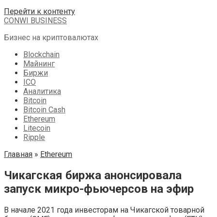
Перейти к контенту
CONWI BUSINESS
Бизнес на криптовалютах
Blockchain
Майнинг
Биржи
ICO
Аналитика
Bitcoin
Bitcoin Cash
Ethereum
Litecoin
Ripple
Главная
»
Ethereum
Чикагская биржа анонсировала
запуск микро-фьючерсов на эфир
В начале 2021 года инвесторам на Чикагской товарной