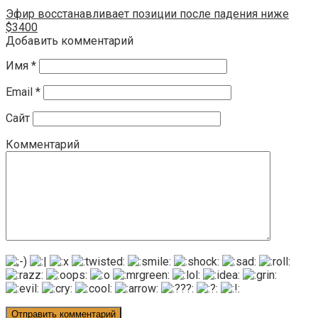
Эфир восстанавливает позиции после падения ниже
$3400
Добавить комментарий
Имя
*
Email
*
Сайт
Комментарий