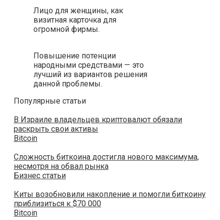
Лицо для женщины, как
визитная карточка для
огромной фирмы.
Повышение потенции
народными средствами — это
лучший из вариантов решения
данной проблемы.
Популярные статьи
В Израиле владельцев криптовалют обязали
раскрыть свои активы
Bitcoin
Сложность биткоина достигла нового максимума,
несмотря на обвал рынка
Бизнес статьи
Киты возобновили накопление и помогли биткоину
приблизиться к $70 000
Bitcoin