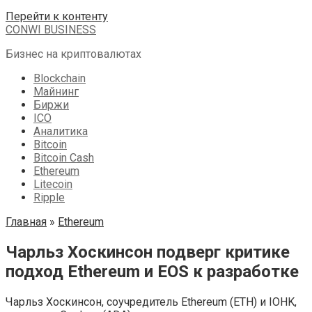
Перейти к контенту
CONWI BUSINESS
Бизнес на криптовалютах
Blockchain
Майнинг
Биржи
ICO
Аналитика
Bitcoin
Bitcoin Cash
Ethereum
Litecoin
Ripple
Главная
»
Ethereum
Чарльз Хоскинсон подверг критике
подход Ethereum и EOS к разработке
Чарльз Хоскинсон, соучредитель Ethereum (ETH) и IOHK,