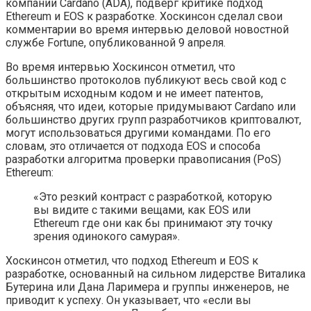
компании Cardano (ADA), подверг критике подход
Ethereum и EOS к разработке. Хоскинсон сделал свои
комментарии во время интервью деловой новостной
службе Fortune, опубликованной 9 апреля.
Во время интервью Хоскинсон отметил, что
большинство протоколов публикуют весь свой код с
открытым исходным кодом и не имеет патентов,
объясняя, что идеи, которые придумывают Cardano или
большинство других групп разработчиков криптовалют,
могут использоваться другими командами. По его
словам, это отличается от подхода EOS и способа
разработки алгоритма проверки правописания (PoS)
Ethereum:
«Это резкий контраст с разработкой, которую
вы видите с такими вещами, как EOS или
Ethereum где они как бы принимают эту точку
зрения одинокого самурая».
Хоскинсон отметил, что подход Ethereum и EOS к
разработке, основанный на сильном лидерстве Виталика
Бутерина или Дана Ларимера и группы инженеров, не
приводит к успеху. Он указывает, что «если вы