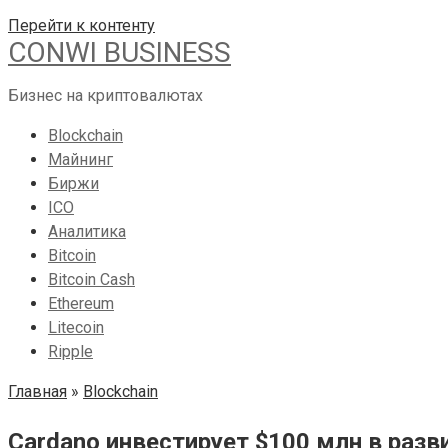
Перейти к контенту
CONWI BUSINESS
Бизнес на криптовалютах
Blockchain
Майнинг
Биржи
ICO
Аналитика
Bitcoin
Bitcoin Cash
Ethereum
Litecoin
Ripple
Главная
»
Blockchain
Cardano инвестирует $100 млн в разв