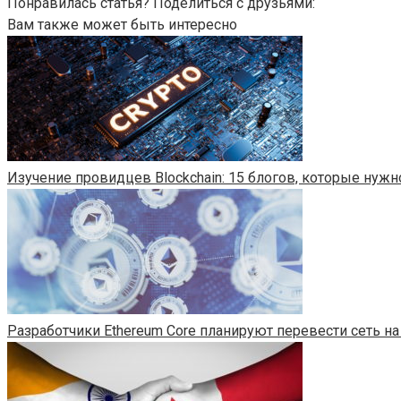
Понравилась статья? Поделиться с друзьями:
Вам также может быть интересно
Изучение провидцев Blockchain: 15 блогов, которые нужн
Разработчики Ethereum Core планируют перевести сеть на 