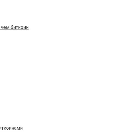
 чем биткоин
биткоинами