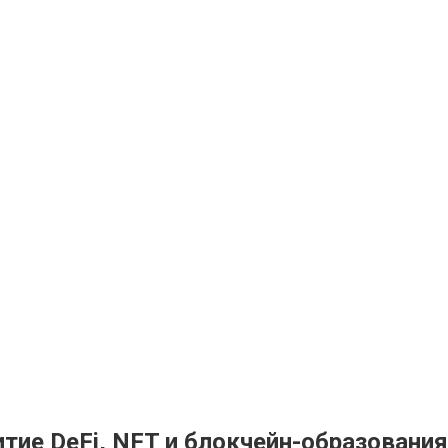
итие DeFi, NFT и блокчейн-образования