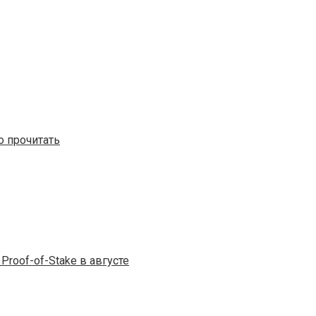
о прочитать
Proof-of-Stake в августе