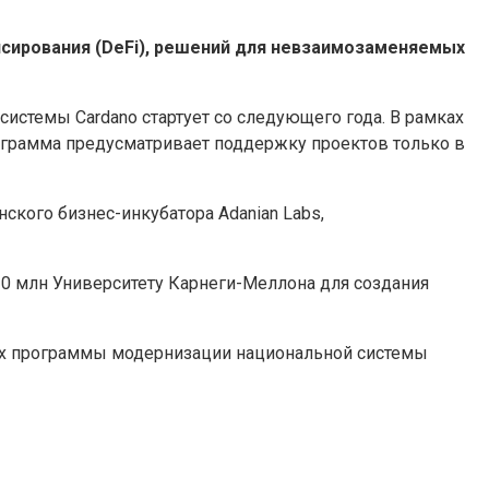
нсирования (DeFi), решений для невзаимозаменяемых
стемы Cardano стартует со следующего года. В рамках
рограмма предусматривает поддержку проектов только в
кого бизнес-инкубатора Adanian Labs,
20 млн Университету Карнеги-Меллона для создания
ках программы модернизации национальной системы