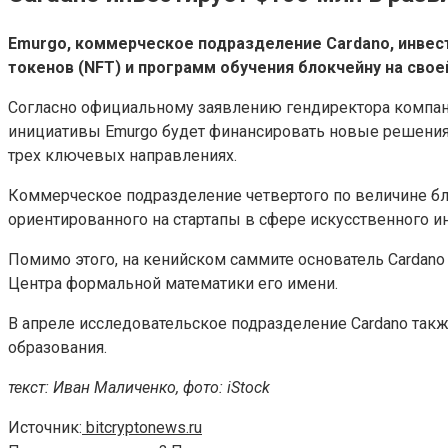
Emurgo, коммерческое подразделение Cardano, инвес
токенов (NFT) и программ обучения блокчейну на свое
Согласно официальному заявлению гендиректора компани
инициативы Emurgo будет финансировать новые решения 
трех ключевых направлениях.
Коммерческое подразделение четвертого по величине бло
ориентированного на стартапы в сфере искусственного ин
Помимо этого, на кенийском саммите основатель Cardan
Центра формальной математики его имени.
В апреле исследовательское подразделение Cardano так
образования.
текст: Иван Маличенко, фото: iStock
Источник:
bitcryptonews.ru