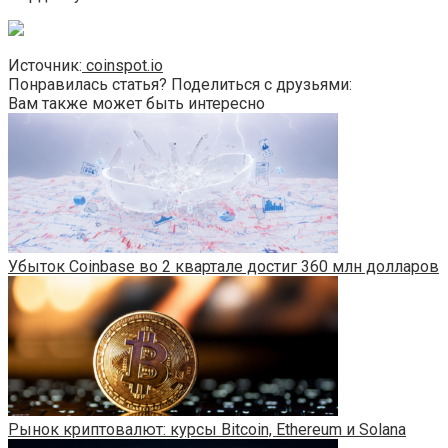
Источник:
coinspot.io
Понравилась статья? Поделиться с друзьями:
Вам также может быть интересно
Убыток Coinbase во 2 квартале достиг 360 млн долларов
Рынок криптовалют: курсы Bitcoin, Ethereum и Solana