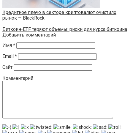
Кредитное плечо в секторе криптовалют очистило
рынок — BlackRock
Биткоин-ETF теряют объемы: риски для курса биткоина
Добавить комментарий
Имя
*
Email
*
Сайт
Комментарий