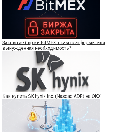
Закрытие биржи BitMEX: скам платформы или
вынужденная необходимость?
Как купить SK hynix Inc. (Nasdaq ADR) на OKX