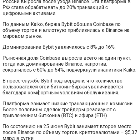
России выросла после ухода Binance. Эта платформа в
РФ стала обрабатывать до 20% транзакций с
цифровыми активами.
По данным Kaiko, биржа Bybit обошла Coinbase по
объему торгов и вплотную приблизилась к Binance на
мировом рынке.
Доминирование Bybit увеличилось с 8% до 16%.
Рыночная доля Coinbase выросла всего на один пункт,
тогда как доминирование Binance, напротив,
сократилось с 60% до 54%, подчеркнули аналитики Kaiko.
В пресс-службе Bybit подтвердили, что количество
пользователей этой биткоин-биржи увеличивается
благодаря комфортным условиям обслуживания.
Платформа взимает низкие транзакционные комиссии.
Более половины сделок трейдеры реализуют с
привлечением биткоина (BTC) и эфира (ETH).
По состоянию на 25 июня Bybit занимает второе место
после Binance по объему торгов криптовалютами – $5,37
млрд в сутки.