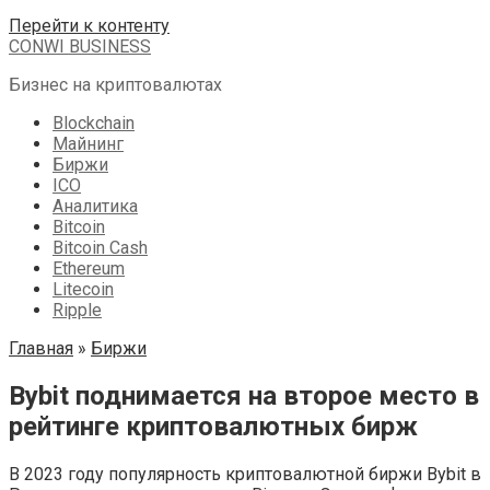
Перейти к контенту
CONWI BUSINESS
Бизнес на криптовалютах
Blockchain
Майнинг
Биржи
ICO
Аналитика
Bitcoin
Bitcoin Cash
Ethereum
Litecoin
Ripple
Главная
»
Биржи
Bybit поднимается на второе место в
рейтинге криптовалютных бирж
В 2023 году популярность криптовалютной биржи Bybit в