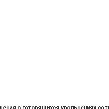
щения о готовящихся увольнениях сот