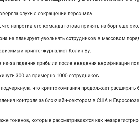
овергла слухи о сокращении персонала.
то напротив его команда готова принять на борт еще око
 она не планирует увольнять сотрудников в массовом поря
зависимый крипто-журналист Колин Ву.
в из-за падения прибыли после введения верификации пол
кинуть 300 из примерно 1000 сотрудников.
 подчеркнула, что криптокомпания продолжает расширять 
ления контроля за блокчейн-сектором в США и Евросоюзе.
аже токенов, которые рассматриваются как незарегистри