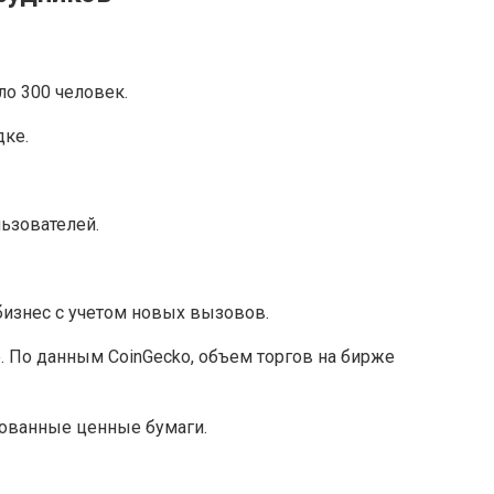
ло 300 человек.
дке.
ьзователей.
бизнес с учетом новых вызовов.
 По данным CoinGecko, объем торгов на бирже
рованные ценные бумаги.