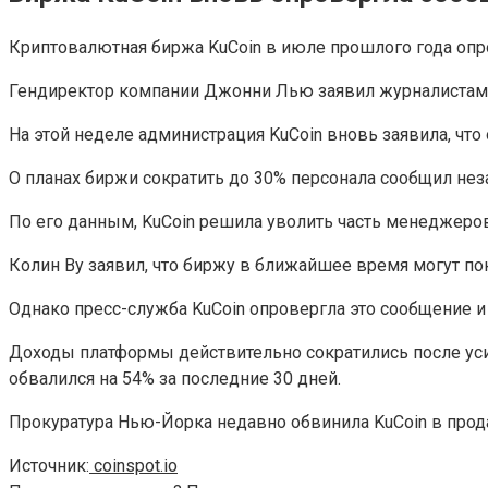
Криптовалютная биржа KuCoin в июле прошлого года опр
Гендиректор компании Джонни Лью заявил журналистам, ч
На этой неделе администрация KuCoin вновь заявила, что
О планах биржи сократить до 30% персонала сообщил не
По его данным, KuCoin решила уволить часть менеджеро
Колин Ву заявил, что биржу в ближайшее время могут по
Однако пресс-служба KuCoin опровергла это сообщение и
Доходы платформы действительно сократились после уси
обвалился на 54% за последние 30 дней.
Прокуратура Нью-Йорка недавно обвинила KuCoin в прод
Источник:
coinspot.io