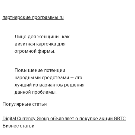
партнерские программы ru
Лицо для женщины, как
визитная карточка для
огромной фирмы.
Повышение потенции
народными средствами — это
лучший из вариантов решения
данной проблемы.
Популярные статьи
Digital Currency Group объявляет о покупке акций GBTC
Бизнес статьи