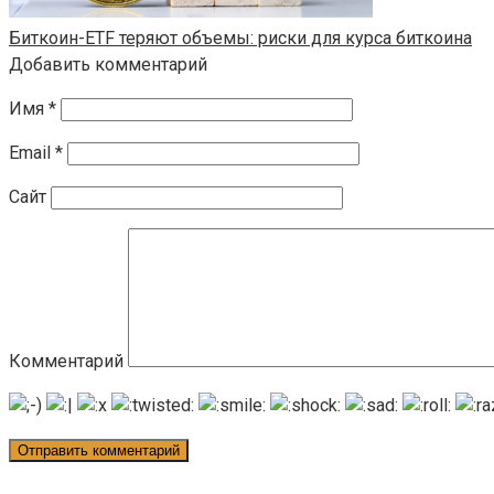
Биткоин-ETF теряют объемы: риски для курса биткоина
Добавить комментарий
Имя
*
Email
*
Сайт
Комментарий