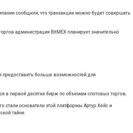
пании сообщили, что транзакции можно будет совершать
х торгов администрация BitMEX планирует значительно
мся предоставить больше возможностей для
ся в первой десятке бирж по объемам спотовых торгов.
о стали основатели этой платформы Артур Хейс и
ской тайне.