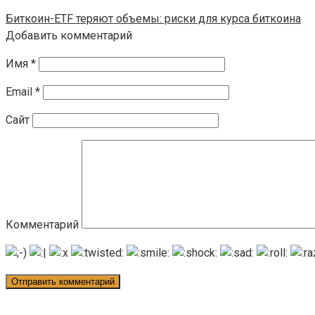
Биткоин-ETF теряют объемы: риски для курса биткоина
Добавить комментарий
Имя
*
Email
*
Сайт
Комментарий