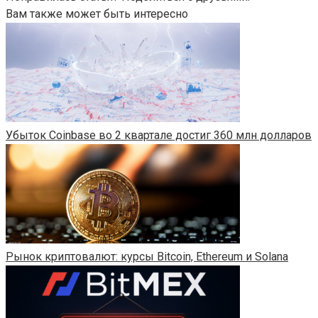
Вам также может быть интересно
Убыток Coinbase во 2 квартале достиг 360 млн долларов
Рынок криптовалют: курсы Bitcoin, Ethereum и Solana