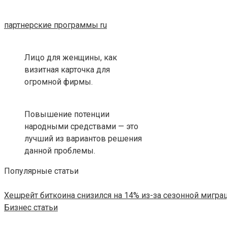
партнерские программы ru
Лицо для женщины, как
визитная карточка для
огромной фирмы.
Повышение потенции
народными средствами — это
лучший из вариантов решения
данной проблемы.
Популярные статьи
Хешрейт биткоина снизился на 14% из-за сезонной мигра
Бизнес статьи