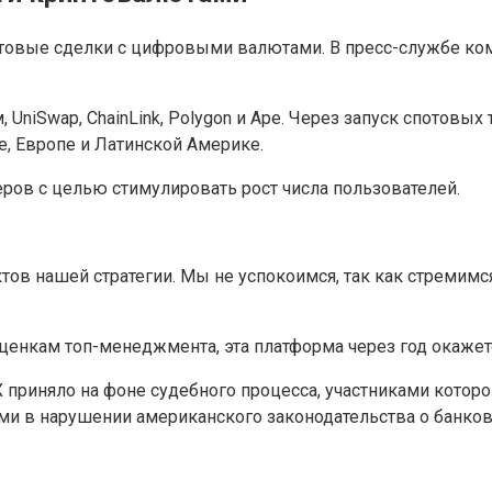
товые сделки с цифровыми валютами. В пресс-службе ком
 UniSwap, ChainLink, Polygon и Ape. Через запуск спотовы
е, Европе и Латинской Америке.
ров с целью стимулировать рост числа пользователей.
нктов нашей стратегии. Мы не успокоимся, так как стреми
ценкам топ-менеджмента, эта платформа через год окажет
приняло на фоне судебного процесса, участниками которог
и в нарушении американского законодательства о банков