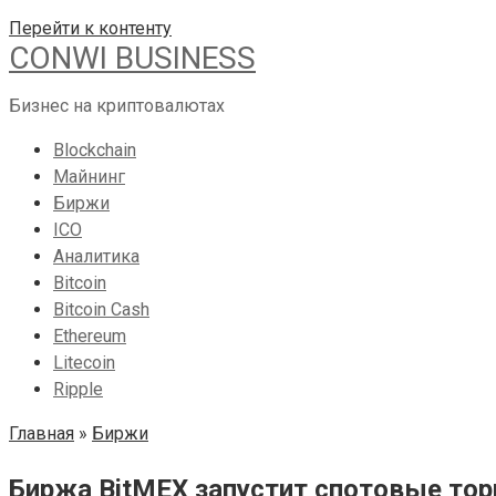
Перейти к контенту
CONWI BUSINESS
Бизнес на криптовалютах
Blockchain
Майнинг
Биржи
ICO
Аналитика
Bitcoin
Bitcoin Cash
Ethereum
Litecoin
Ripple
Главная
»
Биржи
Биржа BitMEX запустит спотовые то