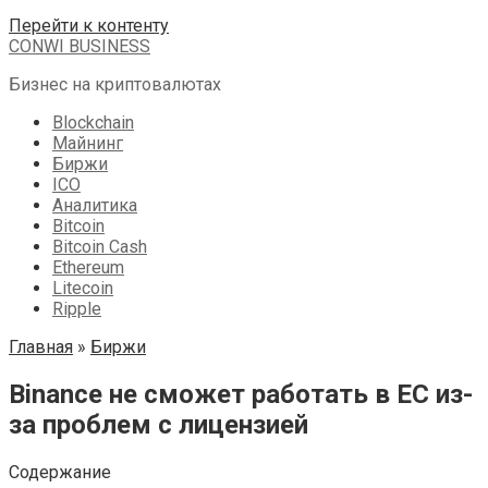
Перейти к контенту
CONWI BUSINESS
Бизнес на криптовалютах
Blockchain
Майнинг
Биржи
ICO
Аналитика
Bitcoin
Bitcoin Cash
Ethereum
Litecoin
Ripple
Главная
»
Биржи
Binance не сможет работать в ЕС из-
за проблем с лицензией
Содержание