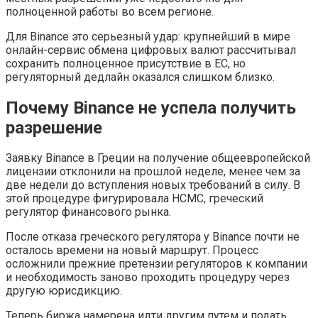
полноценной работы во всем регионе.
Для Binance это серьезный удар: крупнейший в мире
онлайн-сервис обмена цифровых валют рассчитывал
сохранить полноценное присутствие в ЕС, но
регуляторный дедлайн оказался слишком близко.
Почему Binance не успела получить
разрешение
Заявку Binance в Греции на получение общеевропейской
лицензии отклонили на прошлой неделе, менее чем за
две недели до вступления новых требований в силу. В
этой процедуре фигурировала HCMC, греческий
регулятор финансового рынка.
После отказа греческого регулятора у Binance почти не
осталось времени на новый маршрут. Процесс
осложнили прежние претензии регуляторов к компании
и необходимость заново проходить процедуру через
другую юрисдикцию.
Теперь биржа намерена идти другим путем и подать