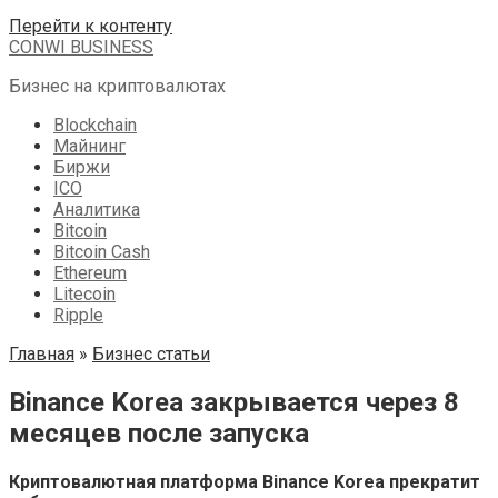
Перейти к контенту
CONWI BUSINESS
Бизнес на криптовалютах
Blockchain
Майнинг
Биржи
ICO
Аналитика
Bitcoin
Bitcoin Cash
Ethereum
Litecoin
Ripple
Главная
»
Бизнес статьи
Binance Korea закрывается через 8
месяцев после запуска
Криптовалютная платформа Binance Korea прекратит