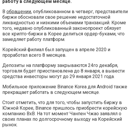
работу в следующем месяце.
В
обращении
, опубликованном в четверг, представители
биржи обосновали свое решение недостаточной
ликвидностью и низкими объемами транзакций. Кроме
того, недавно опубликованный законопроект обязует
все крипто-биржи в Корее делиться ордер-буками, что
замедляет работу платформ.
Корейский филиал был запущен в апреле 2020 и
проработал всего 8 месяцев.
Депозиты на платформу закрываются 24го декабря,
торговля будет приостановлена до 8 января, а вывести
средства инвесторы могут до 29 января 2021 года.
Мобильное приложение Binance Korea для Android также
прекращает работать в следующем месяце.
Стоит отметить, что для того, чтобы запустить биржу в
Южной Корее, Binance пришлось приобрести корейскую
компанию BxB. На тот момент Чанпен Чжао заявлял о
своих планах по долгосрочному выходу на Корейский
рынок.