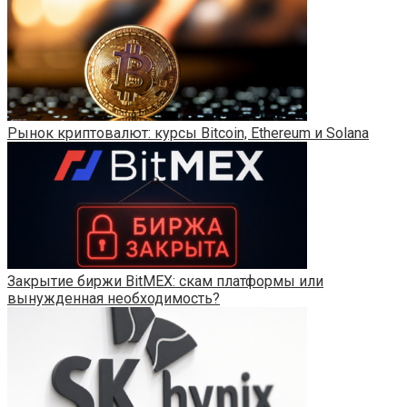
Рынок криптовалют: курсы Bitcoin, Ethereum и Solana
Закрытие биржи BitMEX: скам платформы или
вынужденная необходимость?