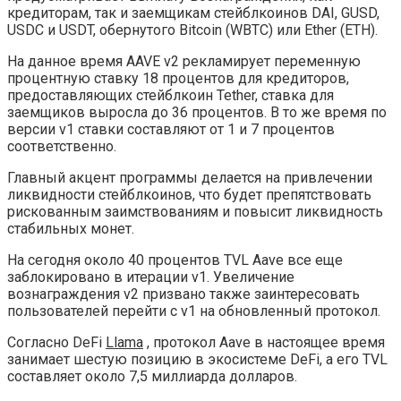
кредиторам, так и заемщикам стейблкоинов DAI, GUSD,
USDC и USDT, обернутого Bitcoin (WBTC) или Ether (ETH).
На данное время AAVE v2 рекламирует переменную
процентную ставку 18 процентов для кредиторов,
предоставляющих стейблкоин Tether, ставка для
заемщиков выросла до 36 процентов. В то же время по
версии v1 ставки составляют от 1 и 7 процентов
соответственно.
Главный акцент программы делается на привлечении
ликвидности стейблкоинов, что будет препятствовать
рискованным заимствованиям и повысит ликвидность
стабильных монет.
На сегодня около 40 процентов TVL Aave все еще
заблокировано в итерации v1. Увеличение
вознаграждения v2 призвано также заинтересовать
пользователей перейти с v1 на обновленный протокол.
Согласно DeFi
Llama
, протокол Aave в настоящее время
занимает шестую позицию в экосистеме DeFi, а его TVL
составляет около 7,5 миллиарда долларов.