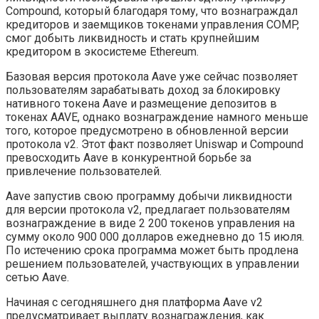
Compound, который благодаря тому, что вознаграждал
кредиторов и заемщиков токенами управления COMP,
смог добыть ликвидность и стать крупнейшим
кредитором в экосистеме Ethereum.
Базовая версия протокола Aave уже сейчас позволяет
пользователям зарабатывать доход за блокировку
нативного токена Aave и размещение депозитов в
токенах AAVE, однако вознаграждение намного меньше
того, которое предусмотрено в обновленной версии
протокола v2. Этот факт позволяет Uniswap и Compound
превосходить Aave в конкурентной борьбе за
привлечение пользователей.
Aave запустив свою программу добычи ликвидности
для версии протокола v2, предлагает пользователям
вознаграждение в виде 2 200 токенов управления на
сумму около 900 000 долларов ежедневно до 15 июля.
По истечению срока программа может быть продлена
решением пользователей, участвующих в управлении
сетью Aave.
Начиная с сегодняшнего дня платформа Aave v2
предусматривает выплату вознаграждения, как