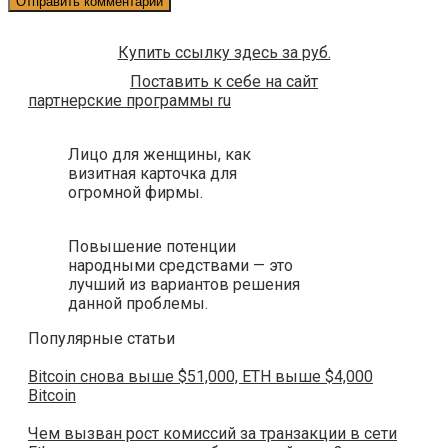
Купить ссылку здесь за
руб.
Поставить к себе на сайт
партнерские программы ru
Лицо для женщины, как
визитная карточка для
огромной фирмы.
Повышение потенции
народными средствами — это
лучший из вариантов решения
данной проблемы.
Популярные статьи
Bitcoin снова выше $51,000, ETH выше $4,000
Bitcoin
Чем вызван рост комиссий за транзакции в сети