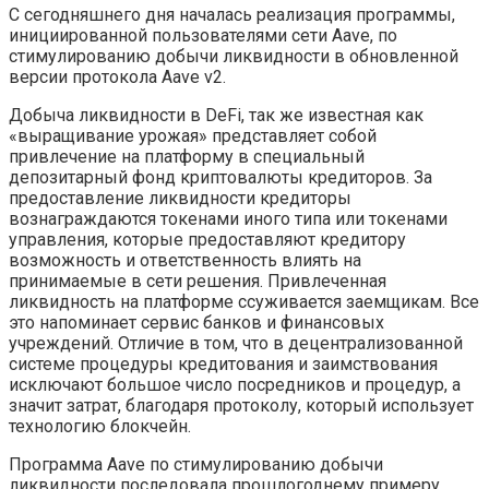
С сегодняшнего дня началась реализация программы,
инициированной пользователями сети Aave, по
стимулированию добычи ликвидности в обновленной
версии протокола Aave v2.
Добыча ликвидности в DeFi, так же известная как
«выращивание урожая» представляет собой
привлечение на платформу в специальный
депозитарный фонд криптовалюты кредиторов. За
предоставление ликвидности кредиторы
вознаграждаются токенами иного типа или токенами
управления, которые предоставляют кредитору
возможность и ответственность влиять на
принимаемые в сети решения. Привлеченная
ликвидность на платформе ссуживается заемщикам. Все
это напоминает сервис банков и финансовых
учреждений. Отличие в том, что в децентрализованной
системе процедуры кредитования и заимствования
исключают большое число посредников и процедур, а
значит затрат, благодаря протоколу, который использует
технологию блокчейн.
Программа Aave по стимулированию добычи
ликвидности последовала прошлогоднему примеру