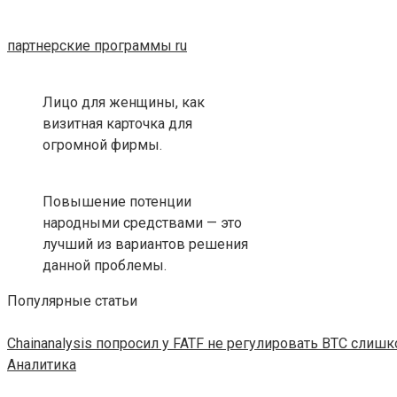
партнерские программы ru
Лицо для женщины, как
визитная карточка для
огромной фирмы.
Повышение потенции
народными средствами — это
лучший из вариантов решения
данной проблемы.
Популярные статьи
Chainanalysis попросил у FATF не регулировать BTC слиш
Аналитика